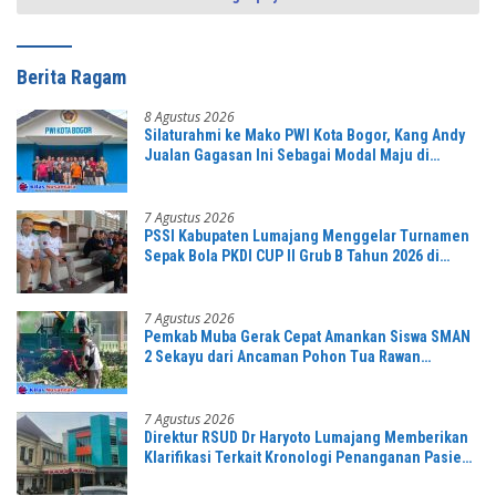
Berita Ragam
8 Agustus 2026
Silaturahmi ke Mako PWI Kota Bogor, Kang Andy
Jualan Gagasan Ini Sebagai Modal Maju di
Konferprov PWI Jabar
7 Agustus 2026
PSSI Kabupaten Lumajang Menggelar Turnamen
Sepak Bola PKDI CUP II Grub B Tahun 2026 di
Stadion Semeru
7 Agustus 2026
Pemkab Muba Gerak Cepat Amankan Siswa SMAN
2 Sekayu dari Ancaman Pohon Tua Rawan
Tumbang
7 Agustus 2026
Direktur RSUD Dr Haryoto Lumajang Memberikan
Klarifikasi Terkait Kronologi Penanganan Pasien
yang Viral di Medsos