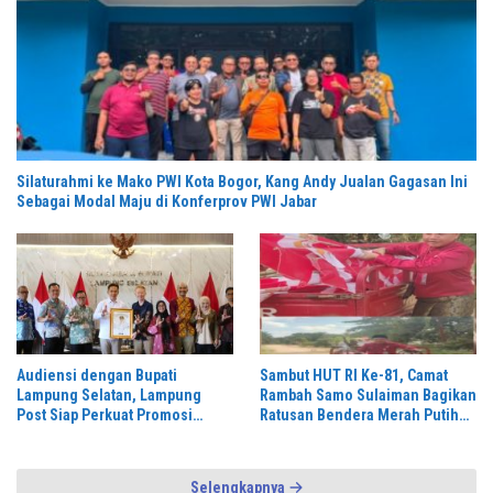
Silaturahmi ke Mako PWI Kota Bogor, Kang Andy Jualan Gagasan Ini
Sebagai Modal Maju di Konferprov PWI Jabar
Audiensi dengan Bupati
Sambut HUT RI Ke-81, Camat
Lampung Selatan, Lampung
Rambah Samo Sulaiman Bagikan
Post Siap Perkuat Promosi
Ratusan Bendera Merah Putih
Digital dan Pariwisata
ke Warga
Selengkapnya