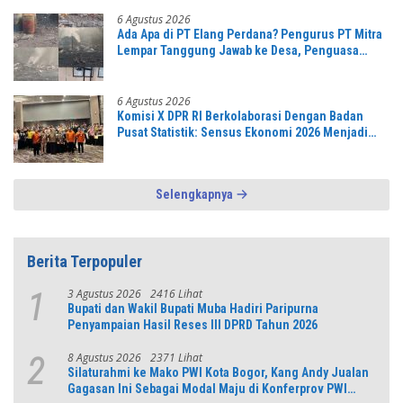
6 Agustus 2026
Ada Apa di PT Elang Perdana? Pengurus PT Mitra
Lempar Tanggung Jawab ke Desa, Penguasa
Setempat Diduga Alergi Wartawan
6 Agustus 2026
Komisi X DPR RI Berkolaborasi Dengan Badan
Pusat Statistik: Sensus Ekonomi 2026 Menjadi
Pondasi Menuju Indonesia Emas 2045
Selengkapnya
Berita Terpopuler
3 Agustus 2026
2416 Lihat
1
Bupati dan Wakil Bupati Muba Hadiri Paripurna
Penyampaian Hasil Reses III DPRD Tahun 2026
8 Agustus 2026
2371 Lihat
2
Silaturahmi ke Mako PWI Kota Bogor, Kang Andy Jualan
Gagasan Ini Sebagai Modal Maju di Konferprov PWI