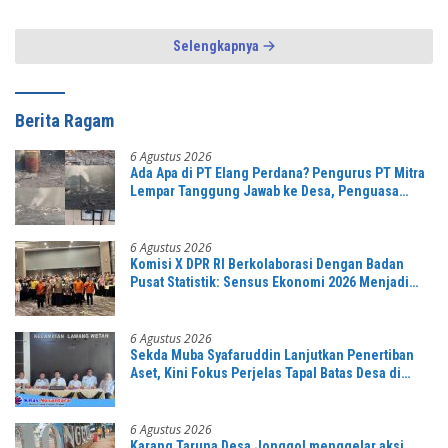
Alergi Wartawan
Nyaman
Selengkapnya
Berita Ragam
6 Agustus 2026
Ada Apa di PT Elang Perdana? Pengurus PT Mitra
Lempar Tanggung Jawab ke Desa, Penguasa
Setempat Diduga Alergi Wartawan
6 Agustus 2026
Komisi X DPR RI Berkolaborasi Dengan Badan
Pusat Statistik: Sensus Ekonomi 2026 Menjadi
Pondasi Menuju Indonesia Emas 2045
6 Agustus 2026
Sekda Muba Syafaruddin Lanjutkan Penertiban
Aset, Kini Fokus Perjelas Tapal Batas Desa di
Lawang Wetan
6 Agustus 2026
Karang Taruna Desa Jonggol menggelar aksi