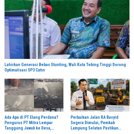
Lahirkan Generasi Bebas Stunting, Wali Kota Tebing Tinggi Dorong
Optimalisasi SP3 Catin
Ada Apa di PT Elang Perdana?
Perbaikan Jalan RA Basyid
Pengurus PT Mitra Lempar
Segera Dimulai, Pemkab
Tanggung Jawab ke Desa,
Lampung Selatan Pastikan
Penguasa Setempat Diduga
Mobilitas Warga Lebih Aman dan