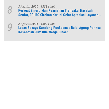
3 Agustus 2026
1338 Lihat
8
Perkuat Sinergi dan Keamanan Transaksi Nasabah
Senior, BRI BO Cirebon Kartini Gelar Apresiasi Layanan
Pensiunan
2 Agustus 2026
1307 Lihat
9
Lapas Sekayu Gandeng Puskesmas Balai Agung Periksa
Kesehatan Jiwa Dua Warga Binaan