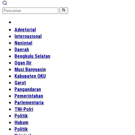
Home
Advetorial
Internasional
Nasional
Daerah
Bengkulu Selatan
Ogan Ilir
Musi Banyuasin
Kabupaten OKU
Garut
Pangandaran
Pemerintahan
Parlementaria
TNI-Polri
Politik
Hukum
Politik