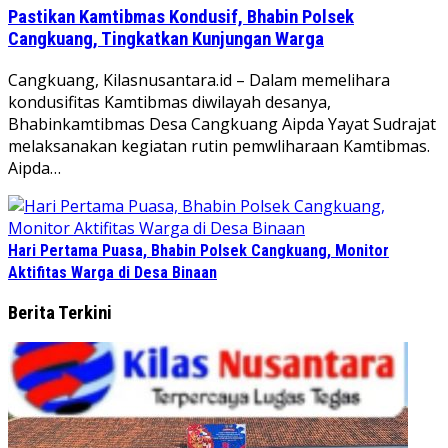
Pastikan Kamtibmas Kondusif, Bhabin Polsek
Cangkuang, Tingkatkan Kunjungan Warga
Cangkuang, Kilasnusantara.id – Dalam memelihara
kondusifitas Kamtibmas diwilayah desanya,
Bhabinkamtibmas Desa Cangkuang Aipda Yayat Sudrajat
melaksanakan kegiatan rutin pemwliharaan Kamtibmas.
Aipda…
Hari Pertama Puasa, Bhabin Polsek Cangkuang, Monitor
Aktifitas Warga di Desa Binaan
Berita Terkini