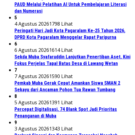
PAUD Melalui Pelatihan AI Untuk Pembelajaran Literasi
dan Numerasi
5
4 Agustus 2026
1798 Lihat
Peringati Hari Jadi Kota Pagaralam Ke-25 Tahun 2026,
DPRD Kota Pagaralam Menggelar Rapat Paripurna
6
6 Agustus 2026
1614 Lihat
Sekda Muba Syafaruddin Lanjutkan Penertiban Aset, Kini
Fokus Perjelas Tapal Batas Desa di Lawang Wetan
7
7 Agustus 2026
1590 Lihat
Pemkab Muba Gerak Cepat Amankan Siswa SMAN 2
Sekayu dari Ancaman Pohon Tua Rawan Tumbang
8
5 Agustus 2026
1391 Lihat
Percepat Digitalisasi, 74 Blank Spot Jadi Prioritas
Penanganan di Muba
9
3 Agustus 2026
1343 Lihat