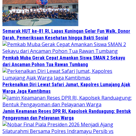
Semarak HUT ke-81 RI, Lapas Kuningan Gelar Fun Walk, Donor
Darah, Pemeriksaan Kesehatan hingga Bakti Sosial
Pemkab Muba Gerak Cepat Amankan Siswa SMAN 2 Sekayu
dari Ancaman Pohon Tua Rawan Tumbang
Perkenalkan Diri Lewat Safari Jumat, Kapolres Lumajang Ajak
Warga Jaga Kamtibmas
Jamin Keamanan Reses DPR RI, Kapolsek Randuagung: Bentuk
Pengayoman dan Pelayanan Warga