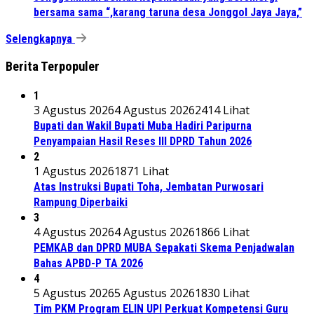
bersama sama “,karang taruna desa Jonggol Jaya Jaya,”
Selengkapnya
Berita Terpopuler
1
3 Agustus 2026
4 Agustus 2026
2414 Lihat
Bupati dan Wakil Bupati Muba Hadiri Paripurna
Penyampaian Hasil Reses III DPRD Tahun 2026
2
1 Agustus 2026
1871 Lihat
Atas Instruksi Bupati Toha, Jembatan Purwosari
Rampung Diperbaiki
3
4 Agustus 2026
4 Agustus 2026
1866 Lihat
PEMKAB dan DPRD MUBA Sepakati Skema Penjadwalan
Bahas APBD-P TA 2026
4
5 Agustus 2026
5 Agustus 2026
1830 Lihat
Tim PKM Program ELIN UPI Perkuat Kompetensi Guru