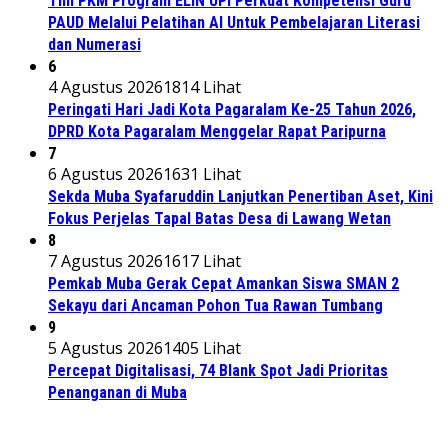
Tim PKM Program ELIN UPI Perkuat Kompetensi Guru
PAUD Melalui Pelatihan AI Untuk Pembelajaran Literasi
dan Numerasi
6
4 Agustus 2026
1814 Lihat
Peringati Hari Jadi Kota Pagaralam Ke-25 Tahun 2026,
DPRD Kota Pagaralam Menggelar Rapat Paripurna
7
6 Agustus 2026
1631 Lihat
Sekda Muba Syafaruddin Lanjutkan Penertiban Aset, Kini
Fokus Perjelas Tapal Batas Desa di Lawang Wetan
8
7 Agustus 2026
1617 Lihat
Pemkab Muba Gerak Cepat Amankan Siswa SMAN 2
Sekayu dari Ancaman Pohon Tua Rawan Tumbang
9
5 Agustus 2026
1405 Lihat
Percepat Digitalisasi, 74 Blank Spot Jadi Prioritas
Penanganan di Muba