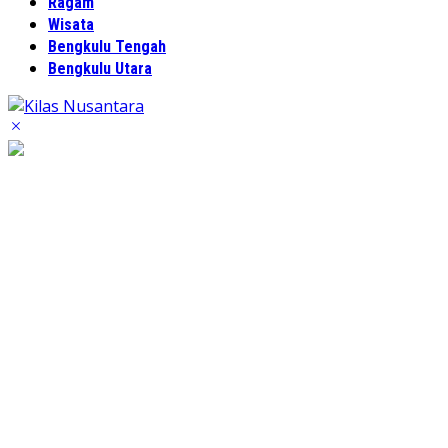
Ragam
Wisata
Bengkulu Tengah
Bengkulu Utara