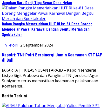
Jagokan Baru Ranji Tiga Besar Desa Helau
Dalam Rangka Memeriahkan HUT RI ke-81 Desa Boreng
Menggelar Pawai Karnaval Dengan Begitu Meriah dan
Spektakuler
TNI-Polri
2 September 2024
Kapolri: TNI-Polri Bersinergi Jamin Keamanan KTT IAF
di Bali
JAKARTA || KILASNUSANTARA.ID – Kapolri Jenderal
Listyo Sigit Prabowo dan Panglima TNI Jenderal Agus
Subiyanto terus memastikan keamanan pelaksanaan
Konferensi…
Berita Terkini