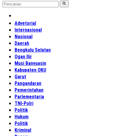
Home
Advetorial
Internasional
Nasional
Daerah
Bengkulu Selatan
Ogan Ilir
Musi Banyuasin
Kabupaten OKU
Garut
Pangandaran
Pemerintahan
Parlementaria
TNI-Polri
Politik
Hukum
Politik
Kriminal