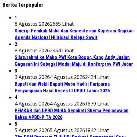
Berita Terpopuler
1
8 Agustus 2026
2665 Lihat
Sinergi Pemkab Muba dan Kementerian Koperasi Siapkan
Agenda Nasional Hilirisasi Kelapa Sawit
2
8 Agustus 2026
2454 Lihat
Silaturahmi ke Mako PWI Kota Bogor, Kang Andy Jualan
Gagasan Ini Sebagai Modal Maju di Konferprov PWI Jabar
3
3 Agustus 2026
4 Agustus 2026
2424 Lihat
Bupati dan Wakil Bupati Muba Hadiri Paripurna
Penyampaian Hasil Reses III DPRD Tahun 2026
4
4 Agustus 2026
4 Agustus 2026
1879 Lihat
PEMKAB dan DPRD MUBA Sepakati Skema Penjadwalan
Bahas APBD-P TA 2026
5
5 Agustus 2026
5 Agustus 2026
1842 Lihat