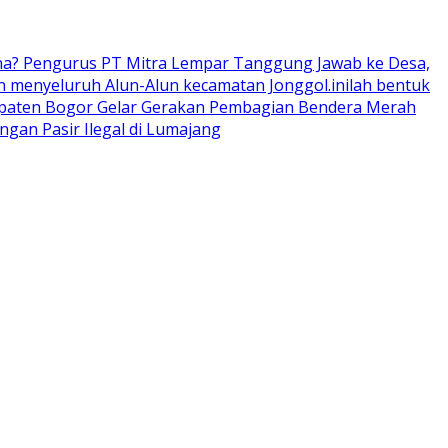
ana? Pengurus PT Mitra Lempar Tanggung Jawab ke Desa,
 menyeluruh Alun-Alun kecamatan Jonggol.inilah bentuk
upaten Bogor Gelar Gerakan Pembagian Bendera Merah
an Pasir Ilegal di Lumajang