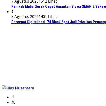
7 Agustus 2026
1612 Lihat
Pemkab Muba Gerak Cepat Amankan Siswa SMAN 2 Sekayu
9
5 Agustus 2026
1401 Lihat
Percepat Digitalisasi, 74 Blank Spot Jadi Prioritas Penan