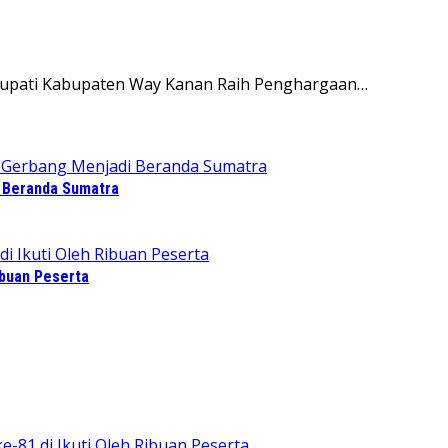
 Bupati Kabupaten Way Kanan Raih Penghargaan…
i Beranda Sumatra
ibuan Peserta