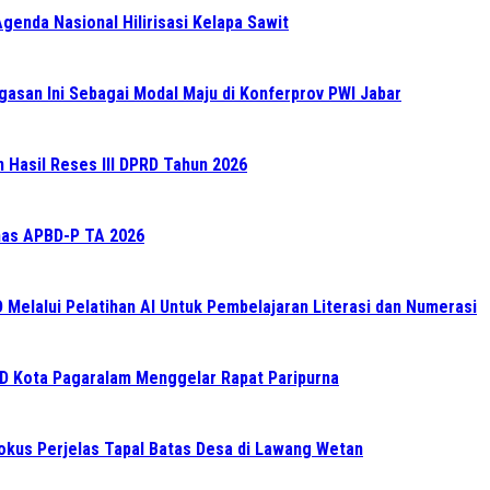
enda Nasional Hilirisasi Kelapa Sawit
gasan Ini Sebagai Modal Maju di Konferprov PWI Jabar
n Hasil Reses III DPRD Tahun 2026
as APBD-P TA 2026
elalui Pelatihan AI Untuk Pembelajaran Literasi dan Numerasi
RD Kota Pagaralam Menggelar Rapat Paripurna
Fokus Perjelas Tapal Batas Desa di Lawang Wetan