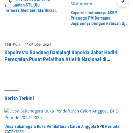
Kecamatan STL Ulu
Terawas,Memberi Klarifikasi.
Kapolres Indramayu AKBP
Prianggo PM Bersama
Jajarannya Dengan Ratusan Ojol
Dalam Rangka Silaturahmi
TNI-Polri
11 Oktober 2024
Kapolresta Bandung Dampingi Kapolda Jabar Hadiri
Peresmian Pusat Pelatihan Atletik Nasional di
Pangalengan
Berita Terkini
Desa Sukanegara Buka Pendaftaran Calon Anggota BPD Periode
2027–2035