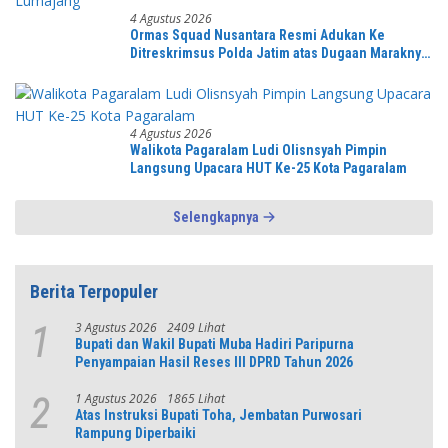
4 Agustus 2026
Ormas Squad Nusantara Resmi Adukan Ke
Ditreskrimsus Polda Jatim atas Dugaan Maraknya
Penambangan Pasir Ilegal di Lumajang
4 Agustus 2026
Walikota Pagaralam Ludi Olisnsyah Pimpin
Langsung Upacara HUT Ke-25 Kota Pagaralam
Selengkapnya
Berita Terpopuler
3 Agustus 2026
2409 Lihat
1
Bupati dan Wakil Bupati Muba Hadiri Paripurna
Penyampaian Hasil Reses III DPRD Tahun 2026
1 Agustus 2026
1865 Lihat
2
Atas Instruksi Bupati Toha, Jembatan Purwosari
Rampung Diperbaiki