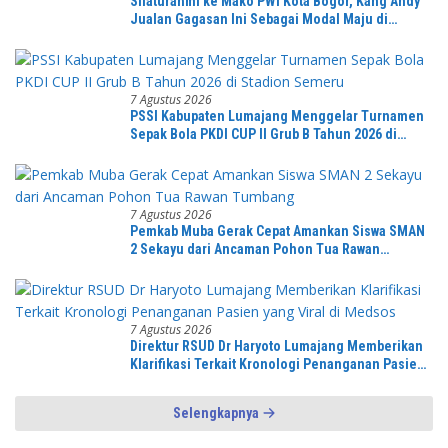
Silaturahmi ke Mako PWI Kota Bogor, Kang Andy
Jualan Gagasan Ini Sebagai Modal Maju di
Konferprov PWI Jabar
7 Agustus 2026
PSSI Kabupaten Lumajang Menggelar Turnamen
Sepak Bola PKDI CUP II Grub B Tahun 2026 di
Stadion Semeru
7 Agustus 2026
Pemkab Muba Gerak Cepat Amankan Siswa SMAN
2 Sekayu dari Ancaman Pohon Tua Rawan
Tumbang
7 Agustus 2026
Direktur RSUD Dr Haryoto Lumajang Memberikan
Klarifikasi Terkait Kronologi Penanganan Pasien
yang Viral di Medsos
Selengkapnya