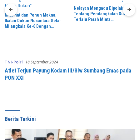
Nelayan Mengadu Dipolairud
Tentang Pendangkalan Sudah
Khidmat dan Penuh Makna,
Terlalu Parah Minta
Ikatan Dukun Nusantara Gelar
Ditindaklanjuti
Milangkala Ke-6 Dengan
Semangat “Duduk Tekun Hidup
Rukun”
TNI-Polri
18 September 2024
Atlet Terjun Payung Kodam III/Slw Sumbang Emas pada
PON XXI
Berita Terkini