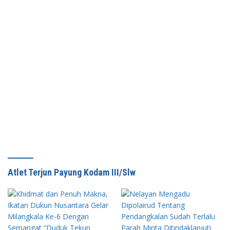
Atlet Terjun Payung Kodam III/Slw