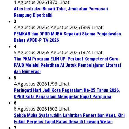
1 Agustus 2026
1870 Lihat
Atas Instruksi Bupati Toha, Jembatan Purwosari
Rampung Diperbaiki
3
4 Agustus 2026
4 Agustus 2026
1859 Lihat
PEMKAB dan DPRD MUBA Sepakati Skema Penjadwalan
Bahas APBD-P TA 2026
4
5 Agustus 2026
5 Agustus 2026
1824 Lihat
Tim PKM Program ELIN UPI Perkuat Kompetensi Guru
PAUD Melalui Pelatihan AI Untuk Pembelajaran Literasi
dan Numerasi
5
4 Agustus 2026
1793 Lihat
Peringati Hari Jadi Kota Pagaralam Ke-25 Tahun 2026,
DPRD Kota Pagaralam Menggelar Rapat Paripurna
6
6 Agustus 2026
1602 Lihat
Sekda Muba Syafaruddin Lanjutkan Penertiban Aset, Kini
Fokus Perjelas Tapal Batas Desa di Lawang Wetan
7