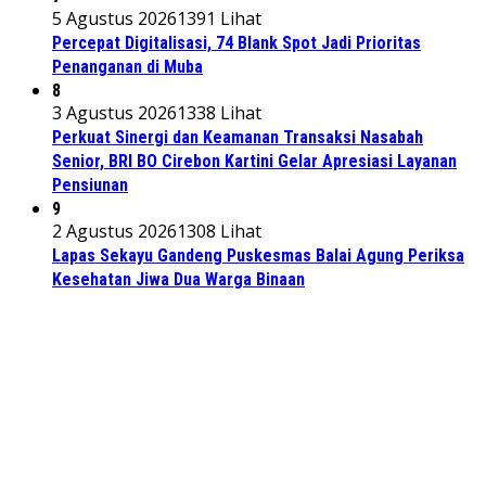
5 Agustus 2026
1391 Lihat
Percepat Digitalisasi, 74 Blank Spot Jadi Prioritas
Penanganan di Muba
8
3 Agustus 2026
1338 Lihat
Perkuat Sinergi dan Keamanan Transaksi Nasabah
Senior, BRI BO Cirebon Kartini Gelar Apresiasi Layanan
Pensiunan
9
2 Agustus 2026
1308 Lihat
Lapas Sekayu Gandeng Puskesmas Balai Agung Periksa
Kesehatan Jiwa Dua Warga Binaan