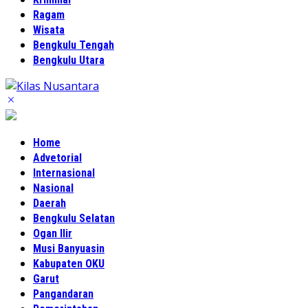
Ragam
Wisata
Bengkulu Tengah
Bengkulu Utara
Home
Advetorial
Internasional
Nasional
Daerah
Bengkulu Selatan
Ogan Ilir
Musi Banyuasin
Kabupaten OKU
Garut
Pangandaran