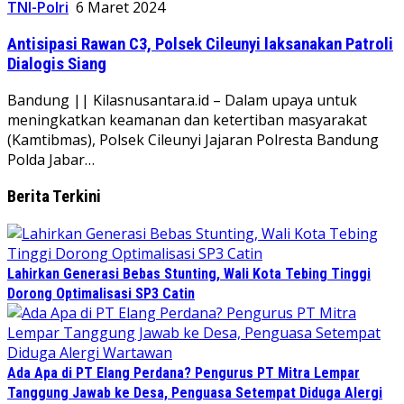
TNI-Polri
6 Maret 2024
Antisipasi Rawan C3, Polsek Cileunyi laksanakan Patroli
Dialogis Siang
Bandung || Kilasnusantara.id – Dalam upaya untuk
meningkatkan keamanan dan ketertiban masyarakat
(Kamtibmas), Polsek Cileunyi Jajaran Polresta Bandung
Polda Jabar…
Berita Terkini
Lahirkan Generasi Bebas Stunting, Wali Kota Tebing Tinggi
Dorong Optimalisasi SP3 Catin
Ada Apa di PT Elang Perdana? Pengurus PT Mitra Lempar
Tanggung Jawab ke Desa, Penguasa Setempat Diduga Alergi