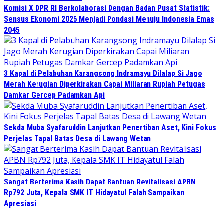
Komisi X DPR RI Berkolaborasi Dengan Badan Pusat Statistik:
Sensus Ekonomi 2026 Menjadi Pondasi Menuju Indonesia Emas
2045
3 Kapal di Pelabuhan Karangsong Indramayu Dilalap Si Jago
Merah Kerugian Diperkirakan Capai Miliaran Rupiah Petugas
Damkar Gercep Padamkan Api
Sekda Muba Syafaruddin Lanjutkan Penertiban Aset, Kini Fokus
Perjelas Tapal Batas Desa di Lawang Wetan
Sangat Berterima Kasih Dapat Bantuan Revitalisasi APBN
Rp792 Juta, Kepala SMK IT Hidayatul Falah Sampaikan
Apresiasi