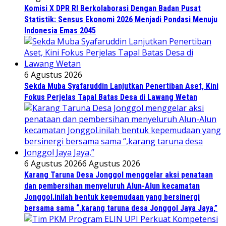
Komisi X DPR RI Berkolaborasi Dengan Badan Pusat
Statistik: Sensus Ekonomi 2026 Menjadi Pondasi Menuju
Indonesia Emas 2045
6 Agustus 2026
Sekda Muba Syafaruddin Lanjutkan Penertiban Aset, Kini
Fokus Perjelas Tapal Batas Desa di Lawang Wetan
6 Agustus 2026
6 Agustus 2026
Karang Taruna Desa Jonggol menggelar aksi penataan
dan pembersihan menyeluruh Alun-Alun kecamatan
Jonggol.inilah bentuk kepemudaan yang bersinergi
bersama sama “,karang taruna desa Jonggol Jaya Jaya,”