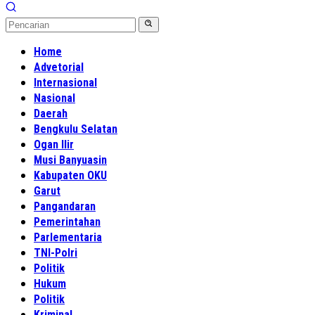
Home
Advetorial
Internasional
Nasional
Daerah
Bengkulu Selatan
Ogan Ilir
Musi Banyuasin
Kabupaten OKU
Garut
Pangandaran
Pemerintahan
Parlementaria
TNI-Polri
Politik
Hukum
Politik
Kriminal