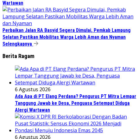
Wartawan
Perbaikan Jalan RA Basyid Segera Dimulai, Pemkab Lampung
Selatan Pastikan Mobilitas Warga Lebih Aman dan Nyaman
Selengkapnya
Berita Ragam
6 Agustus 2026
Ada Apa di PT Elang Perdana? Pengurus PT Mitra Lempar
Tanggung Jawab ke Desa, Penguasa Setempat Diduga
Alergi Wartawan
6 Agustus 2026