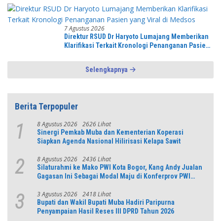
7 Agustus 2026
Direktur RSUD Dr Haryoto Lumajang Memberikan
Klarifikasi Terkait Kronologi Penanganan Pasien
yang Viral di Medsos
Selengkapnya
Berita Terpopuler
8 Agustus 2026
2626 Lihat
1
Sinergi Pemkab Muba dan Kementerian Koperasi
Siapkan Agenda Nasional Hilirisasi Kelapa Sawit
8 Agustus 2026
2436 Lihat
2
Silaturahmi ke Mako PWI Kota Bogor, Kang Andy Jualan
Gagasan Ini Sebagai Modal Maju di Konferprov PWI
Jabar
3 Agustus 2026
2418 Lihat
3
Bupati dan Wakil Bupati Muba Hadiri Paripurna
Penyampaian Hasil Reses III DPRD Tahun 2026