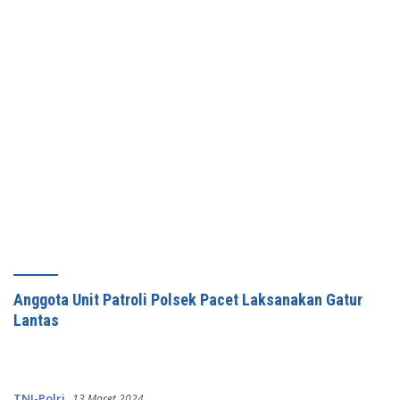
Anggota Unit Patroli Polsek Pacet Laksanakan Gatur
Lantas
TNI-Polri
13 Maret 2024