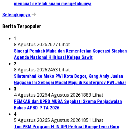
mencuat setelah suami mengetahuinya
Selengkapnya
Berita Terpopuler
1
8 Agustus 2026
2677 Lihat
Sinergi Pemkab Muba dan Kementerian Koperasi Siapkan
Agenda Nasional Hilirisasi Kelapa Sawit
2
8 Agustus 2026
2463 Lihat
Silaturahmi ke Mako PWI Kota Bogor, Kang Andy Jualan
Gagasan Ini Sebagai Modal Maju di Konferprov PWI Jabar
3
4 Agustus 2026
4 Agustus 2026
1883 Lihat
PEMKAB dan DPRD MUBA Sepakati Skema Penjadwalan
Bahas APBD-P TA 2026
4
5 Agustus 2026
5 Agustus 2026
1851 Lihat
Tim PKM Program ELIN UPI Perkuat Kompetensi Guru