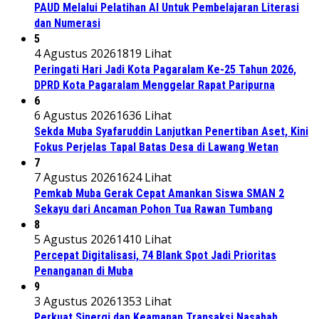
PAUD Melalui Pelatihan AI Untuk Pembelajaran Literasi
dan Numerasi
5
4 Agustus 2026
1819 Lihat
Peringati Hari Jadi Kota Pagaralam Ke-25 Tahun 2026,
DPRD Kota Pagaralam Menggelar Rapat Paripurna
6
6 Agustus 2026
1636 Lihat
Sekda Muba Syafaruddin Lanjutkan Penertiban Aset, Kini
Fokus Perjelas Tapal Batas Desa di Lawang Wetan
7
7 Agustus 2026
1624 Lihat
Pemkab Muba Gerak Cepat Amankan Siswa SMAN 2
Sekayu dari Ancaman Pohon Tua Rawan Tumbang
8
5 Agustus 2026
1410 Lihat
Percepat Digitalisasi, 74 Blank Spot Jadi Prioritas
Penanganan di Muba
9
3 Agustus 2026
1353 Lihat
Perkuat Sinergi dan Keamanan Transaksi Nasabah