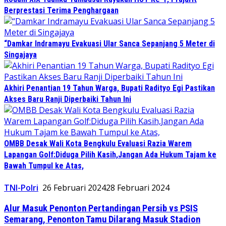
Berprestasi Terima Penghargaan
“Damkar Indramayu Evakuasi Ular Sanca Sepanjang 5 Meter di
Singajaya
Akhiri Penantian 19 Tahun Warga, Bupati Radityo Egi Pastikan
Akses Baru Ranji Diperbaiki Tahun Ini
OMBB Desak Wali Kota Bengkulu Evaluasi Razia Warem
Lapangan Golf:Diduga Pilih Kasih,Jangan Ada Hukum Tajam ke
Bawah Tumpul ke Atas,
TNI-Polri
26 Februari 2024
28 Februari 2024
Alur Masuk Penonton Pertandingan Persib vs PSIS
Semarang, Penonton Tamu Dilarang Masuk Stadion