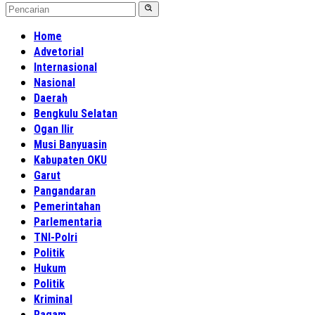
Home
Advetorial
Internasional
Nasional
Daerah
Bengkulu Selatan
Ogan Ilir
Musi Banyuasin
Kabupaten OKU
Garut
Pangandaran
Pemerintahan
Parlementaria
TNI-Polri
Politik
Hukum
Politik
Kriminal
Ragam