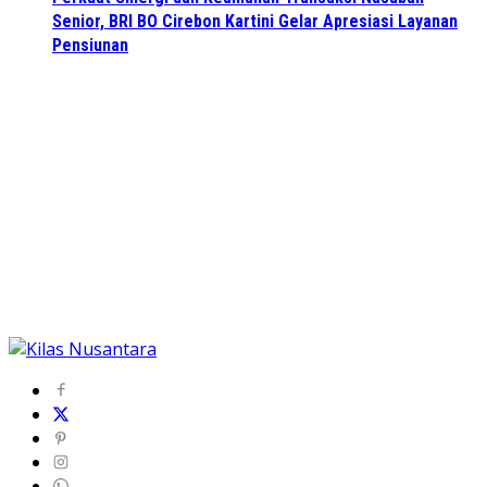
Senior, BRI BO Cirebon Kartini Gelar Apresiasi Layanan
Pensiunan