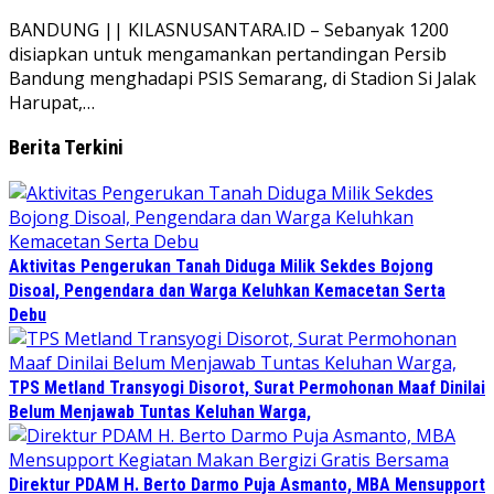
BANDUNG || KILASNUSANTARA.ID – Sebanyak 1200
disiapkan untuk mengamankan pertandingan Persib
Bandung menghadapi PSIS Semarang, di Stadion Si Jalak
Harupat,…
Berita Terkini
Aktivitas Pengerukan Tanah Diduga Milik Sekdes Bojong
Disoal, Pengendara dan Warga Keluhkan Kemacetan Serta
Debu
TPS Metland Transyogi Disorot, Surat Permohonan Maaf Dinilai
Belum Menjawab Tuntas Keluhan Warga,
Direktur PDAM H. Berto Darmo Puja Asmanto, MBA Mensupport