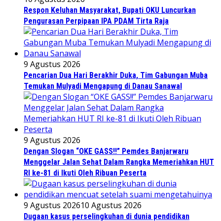
Respon Keluhan Masyarakat, Bupati OKU Luncurkan
Pengurasan Perpipaan IPA PDAM Tirta Raja
9 Agustus 2026
Pencarian Dua Hari Berakhir Duka, Tim Gabungan Muba
Temukan Mulyadi Mengapung di Danau Sanawal
9 Agustus 2026
Dengan Slogan “OKE GASS!!” Pemdes Banjarwaru
Menggelar Jalan Sehat Dalam Rangka Memeriahkan HUT
RI ke-81 di Ikuti Oleh Ribuan Peserta
9 Agustus 2026
10 Agustus 2026
Dugaan kasus perselingkuhan di dunia pendidikan