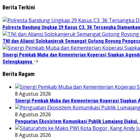
Berita Terkini
Polresta Bandung Ungkap 29 Kasus C3, 36 Tersangka Diamankan 
TNI dan Aliansi Solokanjeruk Semangat Gotong Royong Pengeco
Sinergi Pemkab Muba dan Kementerian Koperasi Siapkan Agenda 
Selengkapnya
Berita Ragam
8 Agustus 2026
Sinergi Pemkab Muba dan Kementerian Koperasi Siapkan Ag
8 Agustus 2026
Penguatan Ekosistem Komunikasi Publik Lumajang Diakui, 
8 Agustus 2026