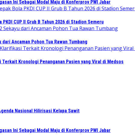
gasan Ini Sebagai Modal Maju di Konferprov PWI Jabar
PKDI CUP II Grub B Tahun 2026 di Stadion Semeru
 dari Ancaman Pohon Tua Rawan Tumbang
i Terkait Kronologi Penanganan Pasien yang Viral di Medsos
enda Nasional Hilirisasi Kelapa Sawit
gasan Ini Sebagai Modal Maju di Konferprov PWI Jabar