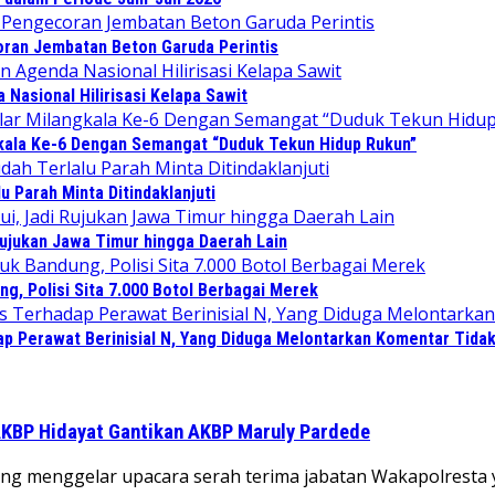
ran Jembatan Beton Garuda Perintis
Nasional Hilirisasi Kelapa Sawit
gkala Ke-6 Dengan Semangat “Duduk Tekun Hidup Rukun”
 Parah Minta Ditindaklanjuti
Rujukan Jawa Timur hingga Daerah Lain
, Polisi Sita 7.000 Botol Berbagai Merek
Perawat Berinisial N, Yang Diduga Melontarkan Komentar Tidak 
AKBP Hidayat Gantikan AKBP Maruly Pardede
 menggelar upacara serah terima jabatan Wakapolresta y