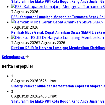
Silaturahmi ke Mako PWI Kota Bogor, Kang Andy Jualan Ga
7 Agustus 2026
PSSI Kabupaten Lumajang Menggelar Turnamen Sepak Bola 
7 Agustus 2026
Pemkab Muba Gerak Cepat Amankan Siswa SMAN 2 Sekayu
7 Agustus 2026
7 Agustus 2026
Direktur RSUD Dr Haryoto Lumajang Memberikan Klarifikas
Selengkapnya
Berita Terpopuler
1
8 Agustus 2026
2626 Lihat
Sinergi Pemkab Muba dan Kementerian Koperasi Siapkan Ag
2
8 Agustus 2026
2436 Lihat
Silaturahmi ke Mako PWI Kota Bogor, Kang Andy Jualan Ga