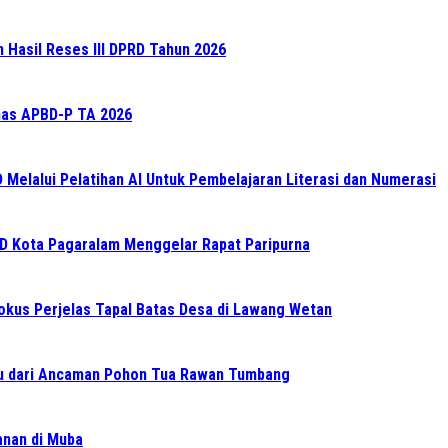
n Hasil Reses III DPRD Tahun 2026
as APBD-P TA 2026
elalui Pelatihan AI Untuk Pembelajaran Literasi dan Numerasi
RD Kota Pagaralam Menggelar Rapat Paripurna
Fokus Perjelas Tapal Batas Desa di Lawang Wetan
 dari Ancaman Pohon Tua Rawan Tumbang
ganan di Muba