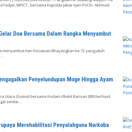
Fadjar, MPICT., bersama Kapolda Jabar Irjen Pol Dr. Akhmad
…
 Gelar Doa Bersama Dalam Rangka Menyambut
 menyambut Hari Kesatuan Bhayangkari ke-72 yang jatuh
a…
Mengagalkan Penyelundupan Moge Hingga Ayam
a Utara (Sumut) bersama Kodam I/Bukit Barisan (BB) berhasil
al senilai…
rupaya Merehabilitasi Penyalahguna Narkoba