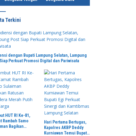
ta Terkini
ensi dengan Bupati Lampung Selatan, Lampung
Siap Perkuat Promosi Digital dan Pariwisata
ut HUT RI Ke-81,
t Rambah Samo
Hari Pertama Bertugas,
iman Bagikan
Kapolres AKBP Deddy
san Bendera Merah
Kurniawan Temui Bupati