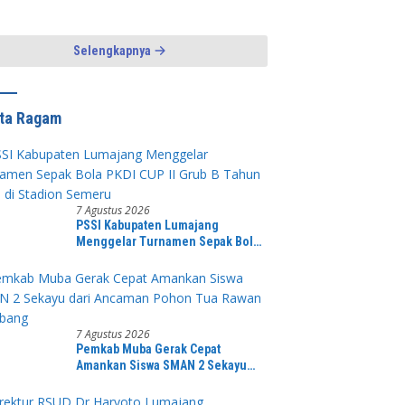
h ke Warga
Egi Perkuat Sinergi dan
Kamtibmas Lampung
Selatan
Selengkapnya
ita Ragam
7 Agustus 2026
PSSI Kabupaten Lumajang
Menggelar Turnamen Sepak Bola
PKDI CUP II Grub B Tahun 2026 di
Stadion Semeru
7 Agustus 2026
Pemkab Muba Gerak Cepat
Amankan Siswa SMAN 2 Sekayu
dari Ancaman Pohon Tua Rawan
Tumbang