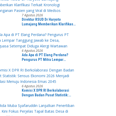
7 Agustus 2026
Direktur RSUD Dr Haryoto
Lumajang Memberikan Klarifikasi
Terkait Kronologi Penanganan
Pasien yang Viral di Medsos
6 Agustus 2026
Ada Apa di PT Elang Perdana?
Pengurus PT Mitra Lempar
Tanggung Jawab ke Desa,
Penguasa Setempat Diduga Alergi
Wartawan
6 Agustus 2026
Komisi X DPR RI Berkolaborasi
Dengan Badan Pusat Statistik:
Sensus Ekonomi 2026 Menjadi
Pondasi Menuju Indonesia Emas
2045