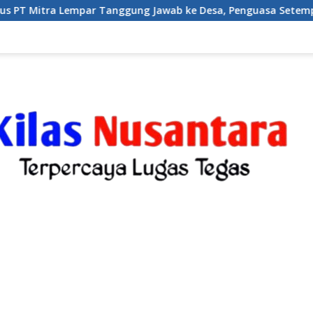
Tanggung Jawab ke Desa, Penguasa Setempat Diduga Alergi War