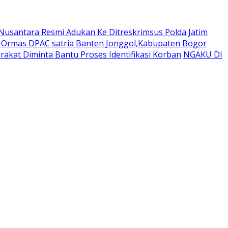
usantara Resmi Adukan Ke Ditreskrimsus Polda Jatim
a Ormas DPAC satria Banten Jonggol,Kabupaten Bogor
akat Diminta Bantu Proses Identifikasi Korban
NGAKU DI