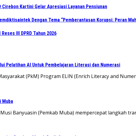
 Cirebon Kartini Gelar Apresiasi Layanan Pensiunan
Kemdiktisaintek Dengan Tema “Pemberantasan Korupsi: Peran M
l Reses III DPRD Tahun 2026
i Pelatihan AI Untuk Pembelajaran Literasi dan Numerasi
yarakat (PkM) Program ELIN (Enrich Literacy and Numerac
di Muba
 Musi Banyuasin (Pemkab Muba) mempercepat langkah tra