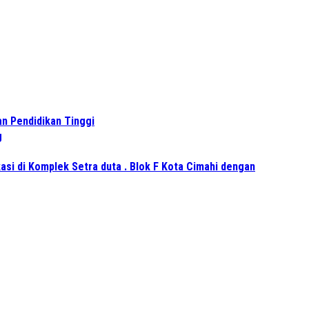
n Pendidikan Tinggi
g
asi di Komplek Setra duta . Blok F Kota Cimahi dengan