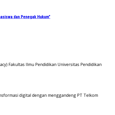
ahasiswa dan Penegak Hukum”
y) Fakultas Ilmu Pendidikan Universitas Pendidikan
nsformasi digital dengan menggandeng PT Telkom