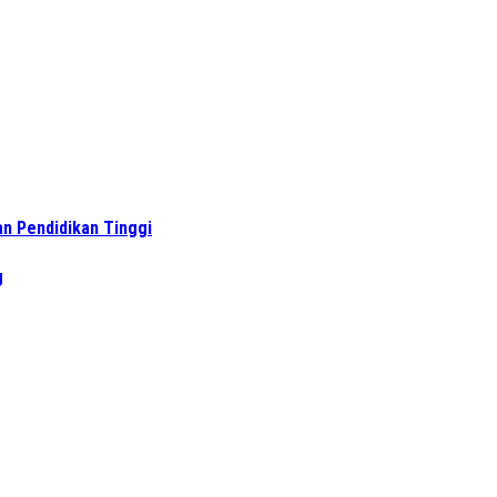
n Pendidikan Tinggi
g