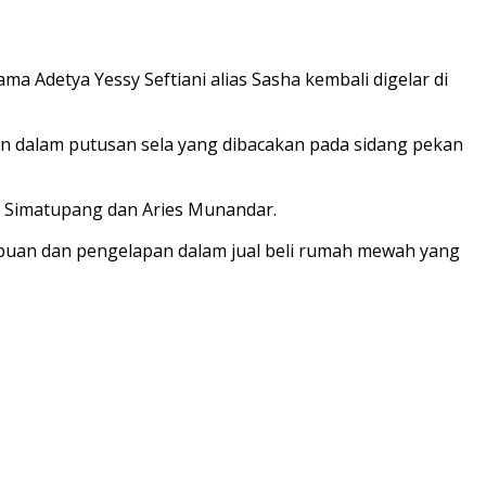
detya Yessy Seftiani alias Sasha kembali digelar di
din dalam putusan sela yang dibacakan pada sidang pekan
tu Simatupang dan Aries Munandar.
ipuan dan pengelapan dalam jual beli rumah mewah yang