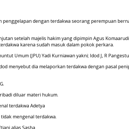
 penggelapan dengan terdakwa seorang perempuan bernama A
lanjutan setelah majelis hakim yang dipimpin Agus Komaaru
 terdakwa karena sudah masuk dalam pokok perkara.
Penuntut Umum (JPU) Yadi Kurniawan yakni; Idod J, R Panges
, Idod menyebut dia melaporkan terdakwa dengan pasal pen
G.
ribadi diluar materi hukum.
nal terdakwa Adetya
tidak mengenal terdakwa.