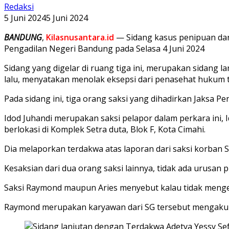
Redaksi
5 Juni 2024
5 Juni 2024
BANDUNG
,
Kilasnusantara.id
— Sidang kasus penipuan dan
Pengadilan Negeri Bandung pada Selasa 4 Juni 2024
Sidang yang digelar di ruang tiga ini, merupakan sidang 
lalu, menyatakan menolak eksepsi dari penasehat hukum
Pada sidang ini, tiga orang saksi yang dihadirkan Jaksa 
Idod Juhandi merupakan saksi pelapor dalam perkara ini
berlokasi di Komplek Setra duta, Blok F, Kota Cimahi.
Dia melaporkan terdakwa atas laporan dari saksi korban S
Kesaksian dari dua orang saksi lainnya, tidak ada urusan p
Saksi Raymond maupun Aries menyebut kalau tidak menge
Raymond merupakan karyawan dari SG tersebut mengaku 