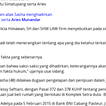
ani alias Sasha menghadirkan
g
serta
Aries Munandar
elicia Himawan, SH dari SHW LAW Firm menyebutkan pada s
tadi telah menerangkan tentang apa yang dia ketahui terkait
 fakta yang sebenarnya.
an bahwa saksi-saksi yang dihadirkan, keterangannya akan
fakta hukum,” ujarnya usai sidang.
 Sasha (48) didakwa dugaan pengelapan dan penipuan dalam j
ssy Seftiani, dengan Pasal 372 dan 378 KUHP tentang pe
 jual beli rumah yang berlokasi di Komplek Setra duta . B
 Adetya pada 5 Februari 2015 di Bank BNI Cabang Pasteur, 