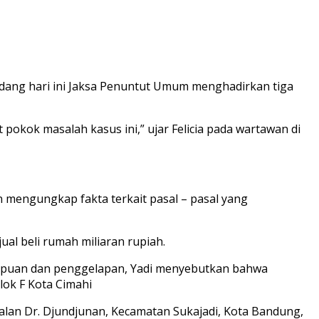
idang hari ini Jaksa Penuntut Umum menghadirkan tiga
 pokok masalah kasus ini,” ujar Felicia pada wartawan di
 mengungkap fakta terkait pasal – pasal yang
ual beli rumah miliaran rupiah.
nipuan dan penggelapan, Yadi menyebutkan bahwa
lok F Kota Cimahi
Jalan Dr. Djundjunan, Kecamatan Sukajadi, Kota Bandung,