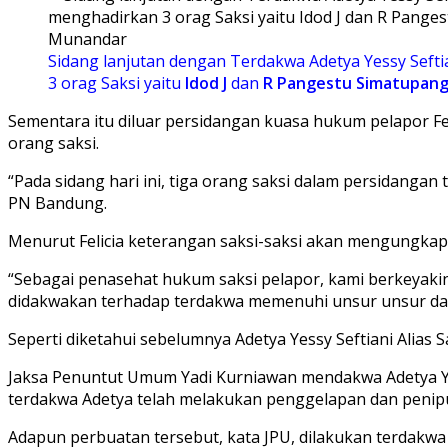
Sidang lanjutan dengan Terdakwa Adetya Yessy Sefti
3 orag Saksi yaitu
Idod J
dan
R Pangestu
Simatupan
Sementara itu diluar persidangan kuasa hukum pelapor F
orang saksi.
“Pada sidang hari ini, tiga orang saksi dalam persidangan 
PN Bandung.
Menurut Felicia keterangan saksi-saksi akan mengungkap
“Sebagai penasehat hukum saksi pelapor, kami berkeyakin
didakwakan terhadap terdakwa memenuhi unsur unsur dan 
Seperti diketahui sebelumnya Adetya Yessy Seftiani Alias
Jaksa Penuntut Umum Yadi Kurniawan mendakwa Adetya Ye
terdakwa Adetya telah melakukan penggelapan dan penipuan
Adapun perbuatan tersebut, kata JPU, dilakukan terdakwa