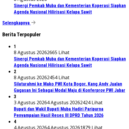
Sinergi Pemkab Muba dan Kementerian Koperasi Siapkan
Agenda Nasional Hilirisasi Kelapa Sawit
Selengkapnya
Berita Terpopuler
1
8 Agustus 2026
2665 Lihat
Sinergi Pemkab Muba dan Kementerian Koperasi Siapkan
Agenda Nasional Hilirisasi Kelapa Sawit
2
8 Agustus 2026
2454 Lihat
Silaturahmi ke Mako PWI Kota Bogor, Kang Andy Jualan
Gagasan Ini Sebagai Modal Maju di Konferprov PWI Jabar
3
3 Agustus 2026
4 Agustus 2026
2424 Lihat
Bupati dan Wakil Bupati Muba Hadiri Paripurna
Penyampaian Hasil Reses III DPRD Tahun 2026
4
4 Agustus 2026
4 Agustus 2026
1879 Lihat