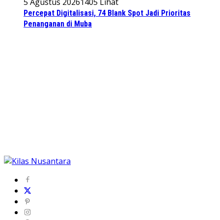
5 Agustus 2026
1405 Lihat
Percepat Digitalisasi, 74 Blank Spot Jadi Prioritas
Penanganan di Muba