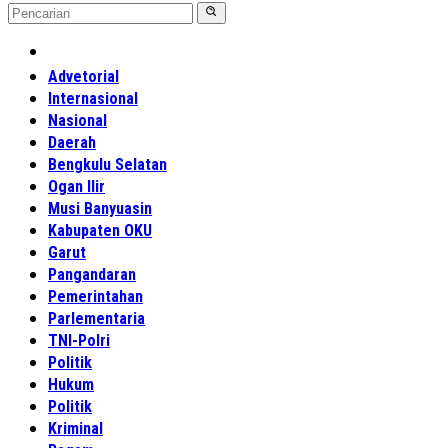
Home
Advetorial
Internasional
Nasional
Daerah
Bengkulu Selatan
Ogan Ilir
Musi Banyuasin
Kabupaten OKU
Garut
Pangandaran
Pemerintahan
Parlementaria
TNI-Polri
Politik
Hukum
Politik
Kriminal