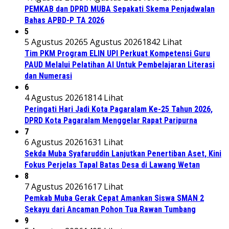
PEMKAB dan DPRD MUBA Sepakati Skema Penjadwalan
Bahas APBD-P TA 2026
5
5 Agustus 2026
5 Agustus 2026
1842 Lihat
Tim PKM Program ELIN UPI Perkuat Kompetensi Guru
PAUD Melalui Pelatihan AI Untuk Pembelajaran Literasi
dan Numerasi
6
4 Agustus 2026
1814 Lihat
Peringati Hari Jadi Kota Pagaralam Ke-25 Tahun 2026,
DPRD Kota Pagaralam Menggelar Rapat Paripurna
7
6 Agustus 2026
1631 Lihat
Sekda Muba Syafaruddin Lanjutkan Penertiban Aset, Kini
Fokus Perjelas Tapal Batas Desa di Lawang Wetan
8
7 Agustus 2026
1617 Lihat
Pemkab Muba Gerak Cepat Amankan Siswa SMAN 2
Sekayu dari Ancaman Pohon Tua Rawan Tumbang
9