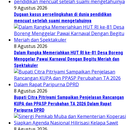
9 Agustus 2026
Dugaan kasus perselingkuhan di dunia pendidikan
mencuat setelah suami mengetahuinya
8 Agustus 2026
Dalam Rangka Memeriahkan HUT RI ke-81 Desa Boreng
Menggelar Pawai Karnaval Dengan Begitu Meriah dan
Spektakuler
8 Agustus 2026
Bupati Citra Pitriyami Sampaikan Penjelasan Rancangan
KUPA dan PPASP Perubahan TA 2026 Dalam Rapat
Paripurna DPRD
8 Agustus 2026