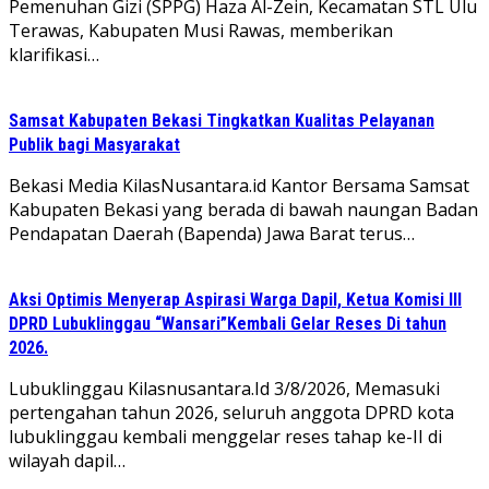
Pemenuhan Gizi (SPPG) Haza Al-Zein, Kecamatan STL Ulu
Terawas, Kabupaten Musi Rawas, memberikan
klarifikasi…
Samsat Kabupaten Bekasi Tingkatkan Kualitas Pelayanan
Publik bagi Masyarakat
Bekasi Media KilasNusantara.id Kantor Bersama Samsat
Kabupaten Bekasi yang berada di bawah naungan Badan
Pendapatan Daerah (Bapenda) Jawa Barat terus…
Aksi Optimis Menyerap Aspirasi Warga Dapil, Ketua Komisi III
DPRD Lubuklinggau “Wansari”Kembali Gelar Reses Di tahun
2026.
Lubuklinggau Kilasnusantara.Id 3/8/2026, Memasuki
pertengahan tahun 2026, seluruh anggota DPRD kota
lubuklinggau kembali menggelar reses tahap ke-II di
wilayah dapil…