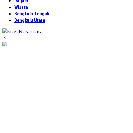
Ragam
Wisata
Bengkulu Tengah
Bengkulu Utara