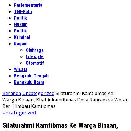
Parlementaria
TNI-Polri
Politik
Hukum
Politik
Kriminal
Ragam
Olahraga
Lifestyle
Otomotif
Wisata
Bengkulu Tengah
Bengkulu Utara
Beranda
Uncategorized
Silaturahmi Kamtibmas Ke
Warga Binaan, Bhabinkamtibmas Desa Rancaekek Wetan
Beri Himbau Kamtibmas
Uncategorized
Silaturahmi Kamtibmas Ke Warga Binaan,