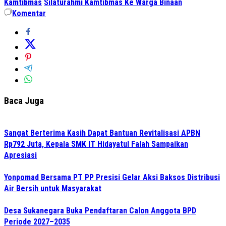
Kamtibmas
Silaturahmi Kamtibmas Ke Warga Binaan
Komentar
Baca Juga
Sangat Berterima Kasih Dapat Bantuan Revitalisasi APBN
Rp792 Juta, Kepala SMK IT Hidayatul Falah Sampaikan
Apresiasi
Yonpomad Bersama PT PP Presisi Gelar Aksi Baksos Distribusi
Air Bersih untuk Masyarakat
Desa Sukanegara Buka Pendaftaran Calon Anggota BPD
Periode 2027–2035