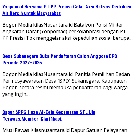
Yonpomad Bersama PT PP Presisi Gelar Aksi Baksos Distribusi
Air Bersih untuk Masyarakat
Bogor Media kilasNusantara.id Batalyon Polisi Militer
Angkatan Darat (Yonpomad) berkolaborasi dengan PT
PP Presisi Tbk menggelar aksi kepedulian sosial berupa…
Desa Sukanegara Buka Pendaftaran Calon Anggota BPD
Periode 2027–2035
Bogor Media kilasNusantara.id Panitia Pemilihan Badan
Permusyawaratan Desa (BPD) Sukanegara, Kabupaten
Bogor, secara resmi membuka pendaftaran bagi warga
yang ingin…
Dapur SPPG Haza Al-Zein Kecamatan STL Ulu
Terawas,Memberi Klarifikasi.
Musi Rawas Kilasnusantara.Id Dapur Satuan Pelayanan