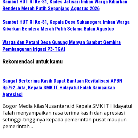
Sambut HUT RI Ke-81, Kades Jatisari Imbau Warga Kibarkan
Bendera Merah Putih Sepanjang Agustus 2026
Sambut HUT RI Ke-81, Kepala Desa Sukanegara Imbau Warga
Kibarkan Bendera Merah Putih Selama Bulan Agustus
Warga dan Petani Desa Gunung Menyan Sambut Gembira
Pembangunan Irigasi P3-TGAI
Rekomendasi untuk kamu
Sangat Berterima Kasih Dapat Bantuan Revitalisasi APBN
Rp792 Juta, Kepala SMK IT Hidayatul Falah Sampaikan
Apresiasi
Bogor Media kilasNusantara.id Kepala SMK IT Hidayatul
Falah menyampaikan rasa terima kasih dan apresiasi
setinggi-tingginya kepada pemerintah pusat maupun
pemerintah…