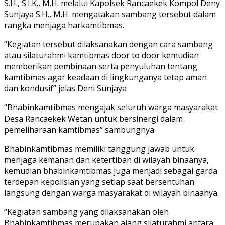
S.H., S.I.K., M.H. melalui Kapolsek Rancaekek Kompol Deny
Sunjaya S.H., M.H. mengatakan sambang tersebut dalam
rangka menjaga harkamtibmas.
“Kegiatan tersebut dilaksanakan dengan cara sambang
atau silaturahmi kamtibmas door to door kemudian
memberikan pembinaan serta penyuluhan tentang
kamtibmas agar keadaan di lingkunganya tetap aman
dan kondusif” jelas Deni Sunjaya
“Bhabinkamtibmas mengajak seluruh warga masyarakat
Desa Rancaekek Wetan untuk bersinergi dalam
pemeliharaan kamtibmas” sambungnya
Bhabinkamtibmas memiliki tanggung jawab untuk
menjaga kemanan dan ketertiban di wilayah binaanya,
kemudian bhabinkamtibmas juga menjadi sebagai garda
terdepan kepolisian yang setiap saat bersentuhan
langsung dengan warga masyarakat di wilayah binaanya.
“Kegiatan sambang yang dilaksanakan oleh
Bhabinkamtibmas merupakan ajang silaturahmi antara