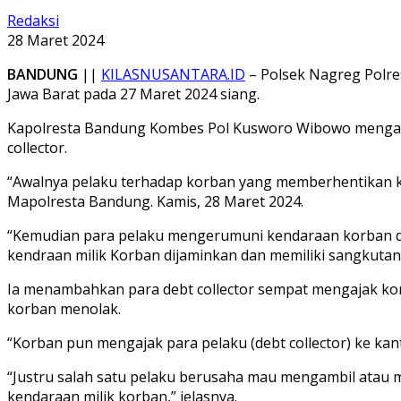
Redaksi
28 Maret 2024
BANDUNG
||
KILASNUSANTARA.ID
– Polsek Nagreg Polre
Jawa Barat pada 27 Maret 2024 siang.
Kapolresta Bandung Kombes Pol Kusworo Wibowo mengata
collector.
“Awalnya pelaku terhadap korban yang memberhentikan k
Mapolresta Bandung. Kamis, 28 Maret 2024.
“Kemudian para pelaku mengerumuni kendaraan korban d
kendraan milik Korban dijaminkan dan memiliki sangkutan 
Ia menambahkan para debt collector sempat mengajak korb
korban menolak.
“Korban pun mengajak para pelaku (debt collector) ke ka
“Justru salah satu pelaku berusaha mau mengambil atau
kendaraan milik korban,” jelasnya.