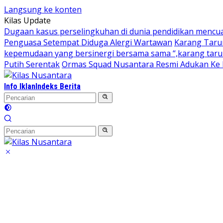
Langsung ke konten
Kilas Update
Dugaan kasus perselingkuhan di dunia pendidikan mencu
Penguasa Setempat Diduga Alergi Wartawan
Karang Taru
kepemudaan yang bersinergi bersama sama “,karang taruna
Putih Serentak
Ormas Squad Nusantara Resmi Adukan Ke D
Info Iklan
Indeks Berita