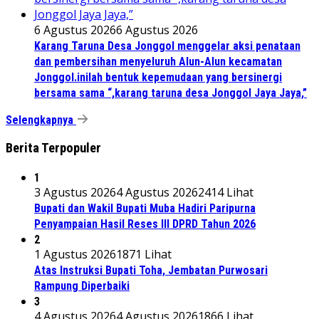
6 Agustus 2026
6 Agustus 2026
Karang Taruna Desa Jonggol menggelar aksi penataan
dan pembersihan menyeluruh Alun-Alun kecamatan
Jonggol.inilah bentuk kepemudaan yang bersinergi
bersama sama “,karang taruna desa Jonggol Jaya Jaya,”
Selengkapnya
Berita Terpopuler
1
3 Agustus 2026
4 Agustus 2026
2414 Lihat
Bupati dan Wakil Bupati Muba Hadiri Paripurna
Penyampaian Hasil Reses III DPRD Tahun 2026
2
1 Agustus 2026
1871 Lihat
Atas Instruksi Bupati Toha, Jembatan Purwosari
Rampung Diperbaiki
3
4 Agustus 2026
4 Agustus 2026
1866 Lihat