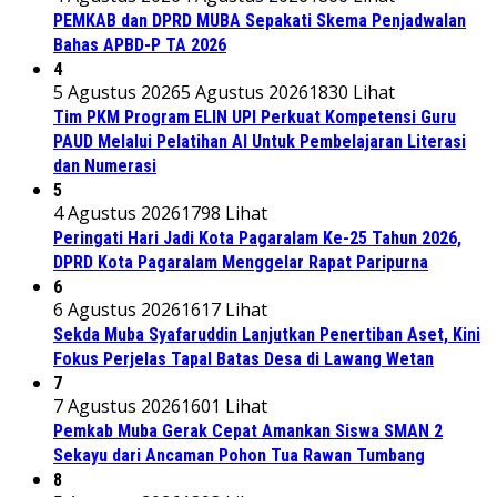
PEMKAB dan DPRD MUBA Sepakati Skema Penjadwalan
Bahas APBD-P TA 2026
4
5 Agustus 2026
5 Agustus 2026
1830 Lihat
Tim PKM Program ELIN UPI Perkuat Kompetensi Guru
PAUD Melalui Pelatihan AI Untuk Pembelajaran Literasi
dan Numerasi
5
4 Agustus 2026
1798 Lihat
Peringati Hari Jadi Kota Pagaralam Ke-25 Tahun 2026,
DPRD Kota Pagaralam Menggelar Rapat Paripurna
6
6 Agustus 2026
1617 Lihat
Sekda Muba Syafaruddin Lanjutkan Penertiban Aset, Kini
Fokus Perjelas Tapal Batas Desa di Lawang Wetan
7
7 Agustus 2026
1601 Lihat
Pemkab Muba Gerak Cepat Amankan Siswa SMAN 2
Sekayu dari Ancaman Pohon Tua Rawan Tumbang
8