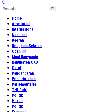
Home
Advetorial
Internasional
Nasional
Daerah
Bengkulu Selatan
Ogan Ilir
Musi Banyuasin
Kabupaten OKU
Garut
Pangandaran
Pemerintahan
Parlementaria
TNI-Polri
Politik
Hukum
Politik
Kriminal