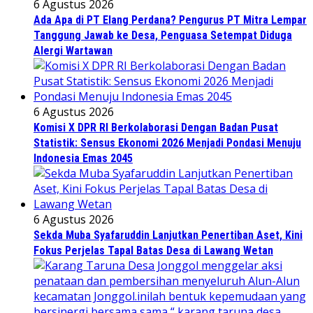
6 Agustus 2026
Ada Apa di PT Elang Perdana? Pengurus PT Mitra Lempar
Tanggung Jawab ke Desa, Penguasa Setempat Diduga
Alergi Wartawan
6 Agustus 2026
Komisi X DPR RI Berkolaborasi Dengan Badan Pusat
Statistik: Sensus Ekonomi 2026 Menjadi Pondasi Menuju
Indonesia Emas 2045
6 Agustus 2026
Sekda Muba Syafaruddin Lanjutkan Penertiban Aset, Kini
Fokus Perjelas Tapal Batas Desa di Lawang Wetan