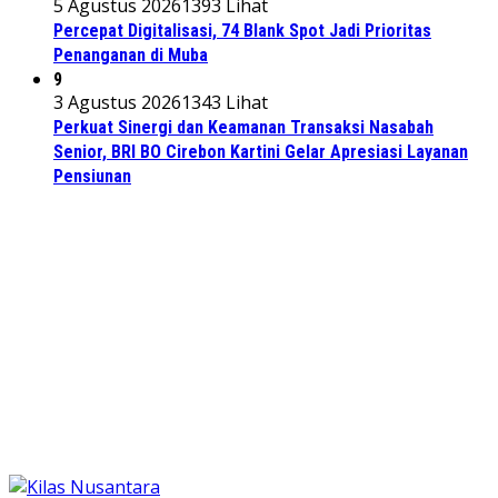
5 Agustus 2026
1393 Lihat
Percepat Digitalisasi, 74 Blank Spot Jadi Prioritas
Penanganan di Muba
9
3 Agustus 2026
1343 Lihat
Perkuat Sinergi dan Keamanan Transaksi Nasabah
Senior, BRI BO Cirebon Kartini Gelar Apresiasi Layanan
Pensiunan