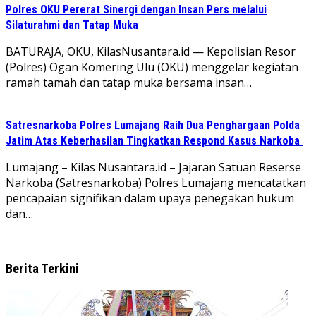
Polres OKU Pererat Sinergi dengan Insan Pers melalui
Silaturahmi dan Tatap Muka
BATURAJA, OKU, KilasNusantara.id — Kepolisian Resor
(Polres) Ogan Komering Ulu (OKU) menggelar kegiatan
ramah tamah dan tatap muka bersama insan…
Satresnarkoba Polres Lumajang Raih Dua Penghargaan Polda
Jatim Atas Keberhasilan Tingkatkan Respond Kasus Narkoba
Lumajang – Kilas Nusantara.id – Jajaran Satuan Reserse
Narkoba (Satresnarkoba) Polres Lumajang mencatatkan
pencapaian signifikan dalam upaya penegakan hukum
dan…
Berita Terkini