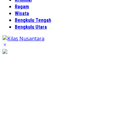
Ragam
Wisata
Bengkulu Tengah
Bengkulu Utara