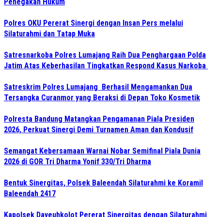
Penegakan Hukum
Polres OKU Pererat Sinergi dengan Insan Pers melalui
Silaturahmi dan Tatap Muka
Satresnarkoba Polres Lumajang Raih Dua Penghargaan Polda
Jatim Atas Keberhasilan Tingkatkan Respond Kasus Narkoba
Satreskrim Polres Lumajang Berhasil Mengamankan Dua
Tersangka Curanmor yang Beraksi di Depan Toko Kosmetik
Polresta Bandung Matangkan Pengamanan Piala Presiden
2026, Perkuat Sinergi Demi Turnamen Aman dan Kondusif
Semangat Kebersamaan Warnai Nobar Semifinal Piala Dunia
2026 di GOR Tri Dharma Yonif 330/Tri Dharma
Bentuk Sinergitas, Polsek Baleendah Silaturahmi ke Koramil
Baleendah 2417
Kapolsek Dayeuhkolot Pererat Sinergitas dengan Silaturahmi