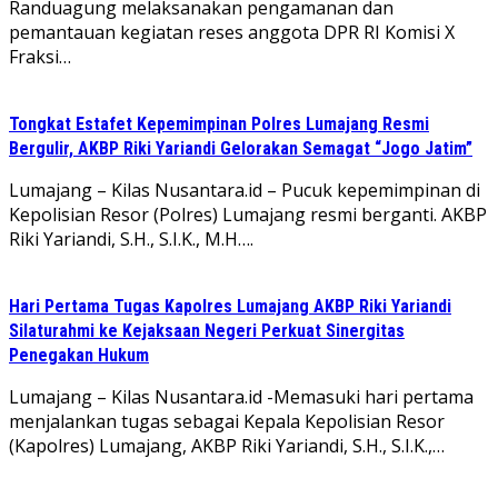
Randuagung melaksanakan pengamanan dan
pemantauan kegiatan reses anggota DPR RI Komisi X
Fraksi…
Tongkat Estafet Kepemimpinan Polres Lumajang Resmi
Bergulir, AKBP Riki Yariandi Gelorakan Semagat “Jogo Jatim”
Lumajang – Kilas Nusantara.id – Pucuk kepemimpinan di
Kepolisian Resor (Polres) Lumajang resmi berganti. AKBP
Riki Yariandi, S.H., S.I.K., M.H….
Hari Pertama Tugas Kapolres Lumajang AKBP Riki Yariandi
Silaturahmi ke Kejaksaan Negeri Perkuat Sinergitas
Penegakan Hukum
Lumajang – Kilas Nusantara.id -Memasuki hari pertama
menjalankan tugas sebagai Kepala Kepolisian Resor
(Kapolres) Lumajang, AKBP Riki Yariandi, S.H., S.I.K.,…