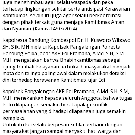
juga menghimbau agar selalu waspada dan peka
terhadap lingkungan sekitar serta antisipasi Kerawanan
Kamtibmas, selain itu juga agar selalu berkoordinasi
dengan pihak terkait guna menjaga Kamtibmas Aman
dan Nyaman. (Kamis-14/03/2024).
Kapolresta Bandung Kombespol Dr. H. Kusworo Wibowo,
SH, S.ik, MH melalui Kapolsek Pangalengan Polresta
Bandung Polda Jabar AKP Edi Pramana, A.Md, S.H, S.M,
M.H, mengatakan bahwa Bhabinkamtibmas sebagai
ujung tombak Pelayanan terbuka di masyarakat menjadi
mata dan telinga paling awal dalam melakukan deteksi
dini terhadap Kerawanan Kamtibmas. ujar Edi
Kapolsek Pangalengan AKP Edi Pramana, A.Md, S.H, S.M,
M.H, menekankan kepada seluruh Anggota, bahwa tugas
Polri dilapangan semakin berat apalagi konflik
permasalahan yang dihadapi dilapangan juga semakin
kompleks.
Untuk itu Edi selalu berpesan ketika berbaur dengan
masyarakat jangan sampai menyakiti hati warga dan