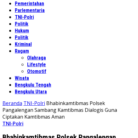
Pemerintahan
Parlementaria
TNI-Polri
Politik
Hukum
Politik
Kriminal
Ragam
Olahraga
Lifestyle
Otomotif
Wisata
Bengkulu Tengah
Bengkulu Utara
Beranda
TNI-Polri
Bhabinkamtibmas Polsek
Pangalengan Sambang Kamtibmas Dialogis Guna
Ciptakan Kamtibmas Aman
TNI-Polri
Bhabinkamtibmas Polsek Pangalengan