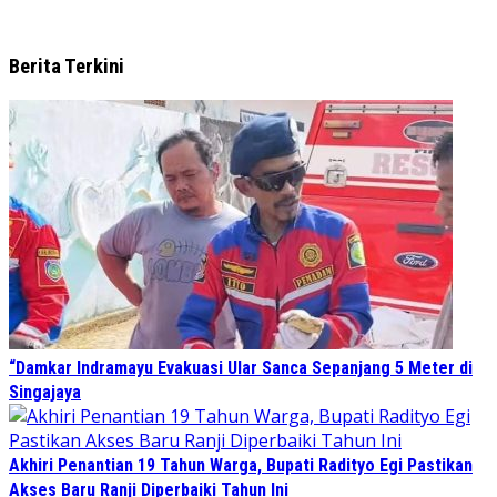
Berita Terkini
“Damkar Indramayu Evakuasi Ular Sanca Sepanjang 5 Meter di
Singajaya
Akhiri Penantian 19 Tahun Warga, Bupati Radityo Egi Pastikan
Akses Baru Ranji Diperbaiki Tahun Ini