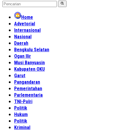
Home
Advetorial
Internasional
Nasional
Daerah
Bengkulu Selatan
Ogan Ilir
Musi Banyuasin
Kabupaten OKU
Garut
Pangandaran
Pemerintahan
Parlementaria
TNI-Polri
Politik
Hukum
Politik
Kriminal