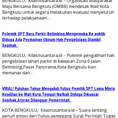
BENGKULU, Kilasnusantara.id – Organisasi Masyarakat
Maju Bersama Bengkulu (OMBB) mendesak Wali Kota
Bengkulu untuk segera melakukan evaluasi menyeluruh
terhadap pelaksanaan…
Polemik SPT Baru Parkir Belimbing,Mengemuka Ke publik
Diduga Ada Permainan Oknum Hak Pengelolaan Diambil
Sepihak,
BENGKULU, Kilasnusantara.id – Polemik pengalihan hak
pengelolaan lahan parkir di kawasan Zona 6 Jalan
Belimbing,Pasar Panorama,Kota Bengkulu kian
memanas dan…
VIRAL! Puluhan Tahun Mengabdi,Yulius Pemilik SPT Lama Minta
Keadilan ke Wali Kota:Tempat Nafkah Diduga Dikuasai
Sepihak,Aturan Dilanggar Pemerintah,
KOTA BENGKULU, Kilasnusantara.id – Suara lantang
penuh emosi dari Yulius,pemegang Surat Perintah Tugas