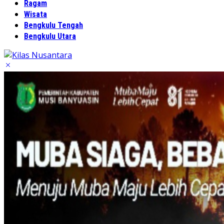
Ragam
Wisata
Bengkulu Tengah
Bengkulu Utara