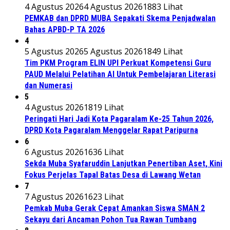
4 Agustus 2026
4 Agustus 2026
1883 Lihat
PEMKAB dan DPRD MUBA Sepakati Skema Penjadwalan
Bahas APBD-P TA 2026
4
5 Agustus 2026
5 Agustus 2026
1849 Lihat
Tim PKM Program ELIN UPI Perkuat Kompetensi Guru
PAUD Melalui Pelatihan AI Untuk Pembelajaran Literasi
dan Numerasi
5
4 Agustus 2026
1819 Lihat
Peringati Hari Jadi Kota Pagaralam Ke-25 Tahun 2026,
DPRD Kota Pagaralam Menggelar Rapat Paripurna
6
6 Agustus 2026
1636 Lihat
Sekda Muba Syafaruddin Lanjutkan Penertiban Aset, Kini
Fokus Perjelas Tapal Batas Desa di Lawang Wetan
7
7 Agustus 2026
1623 Lihat
Pemkab Muba Gerak Cepat Amankan Siswa SMAN 2
Sekayu dari Ancaman Pohon Tua Rawan Tumbang