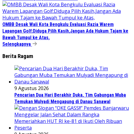
OMBB Desak Wali Kota Bengkulu Evaluasi Razia Warem
Lapangan Golf:Diduga Pilih Kasih,Jangan Ada Hukum Tajam ke
Bawah Tumpul ke Atas,
Selengkapnya
Berita Ragam
9 Agustus 2026
Pencarian Dua Hari Berakhir Duka, Tim Gabungan Muba
Temukan Mulyadi Mengapung di Danau Sanawal