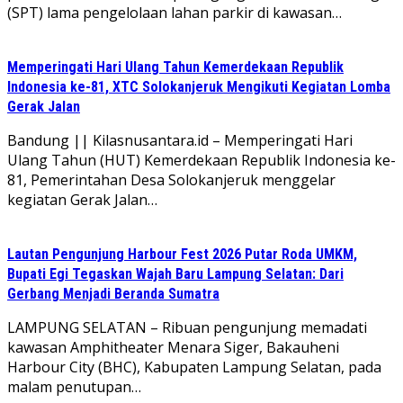
(SPT) lama pengelolaan lahan parkir di kawasan…
Memperingati Hari Ulang Tahun Kemerdekaan Republik
Indonesia ke-81, XTC Solokanjeruk Mengikuti Kegiatan Lomba
Gerak Jalan
Bandung || Kilasnusantara.id – Memperingati Hari
Ulang Tahun (HUT) Kemerdekaan Republik Indonesia ke-
81, Pemerintahan Desa Solokanjeruk menggelar
kegiatan Gerak Jalan…
Lautan Pengunjung Harbour Fest 2026 Putar Roda UMKM,
Bupati Egi Tegaskan Wajah Baru Lampung Selatan: Dari
Gerbang Menjadi Beranda Sumatra
LAMPUNG SELATAN – Ribuan pengunjung memadati
kawasan Amphitheater Menara Siger, Bakauheni
Harbour City (BHC), Kabupaten Lampung Selatan, pada
malam penutupan…