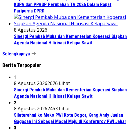
KUPA dan PPASP Perubahan TA 2026 Dalam Rapat
Paripurna DPRD
8 Agustus 2026
Sinergi Pemkab Muba dan Kementerian Koperasi Siapkan
Agenda Nasional Hilirisasi Kelapa Sawit
Selengkapnya
Berita Terpopuler
1
8 Agustus 2026
2676 Lihat
Sinergi Pemkab Muba dan Kementerian Koperasi Siapkan
Agenda Nasional Hilirisasi Kelapa Sawit
2
8 Agustus 2026
2463 Lihat
Silaturahmi ke Mako PWI Kota Bogor, Kang Andy Jualan
Gagasan Ini Sebagai Modal Maju di Konferprov PWI Jabar
3