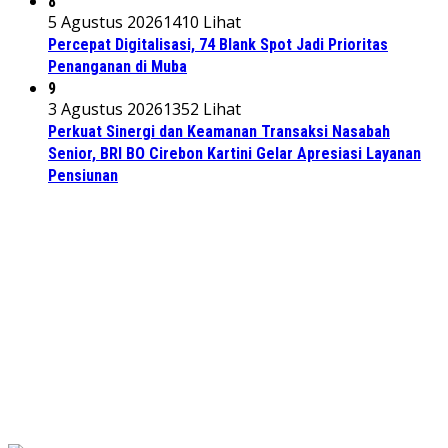
8
5 Agustus 2026
1410 Lihat
Percepat Digitalisasi, 74 Blank Spot Jadi Prioritas
Penanganan di Muba
9
3 Agustus 2026
1352 Lihat
Perkuat Sinergi dan Keamanan Transaksi Nasabah
Senior, BRI BO Cirebon Kartini Gelar Apresiasi Layanan
Pensiunan