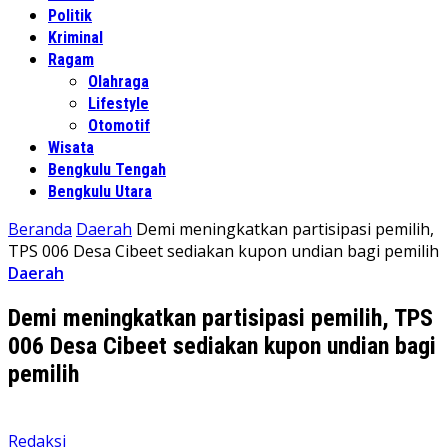
Politik
Kriminal
Ragam
Olahraga
Lifestyle
Otomotif
Wisata
Bengkulu Tengah
Bengkulu Utara
Beranda
Daerah
Demi meningkatkan partisipasi pemilih,
TPS 006 Desa Cibeet sediakan kupon undian bagi pemilih
Daerah
Demi meningkatkan partisipasi pemilih, TPS
006 Desa Cibeet sediakan kupon undian bagi
pemilih
Redaksi