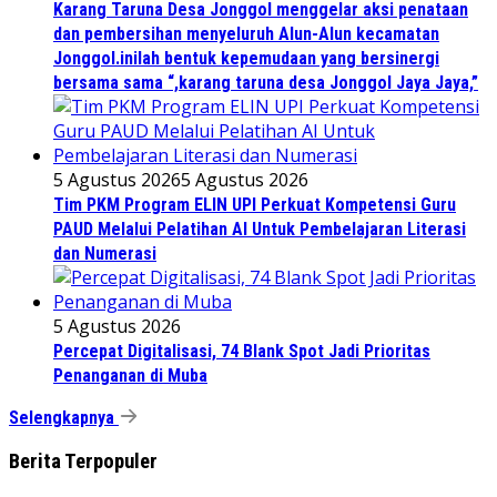
Karang Taruna Desa Jonggol menggelar aksi penataan
dan pembersihan menyeluruh Alun-Alun kecamatan
Jonggol.inilah bentuk kepemudaan yang bersinergi
bersama sama “,karang taruna desa Jonggol Jaya Jaya,”
5 Agustus 2026
5 Agustus 2026
Tim PKM Program ELIN UPI Perkuat Kompetensi Guru
PAUD Melalui Pelatihan AI Untuk Pembelajaran Literasi
dan Numerasi
5 Agustus 2026
Percepat Digitalisasi, 74 Blank Spot Jadi Prioritas
Penanganan di Muba
Selengkapnya
Berita Terpopuler