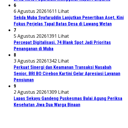
6
6 Agustus 2026
1611 Lihat
Sekda Muba Syafaruddin Lanjutkan Penertiban Aset, Kini
Fokus Perjelas Tapal Batas Desa di Lawang Wetan
7
5 Agustus 2026
1391 Lihat
Percepat Digitalisasi, 74 Blank Spot Jadi Prioritas
Penanganan di Muba
8
3 Agustus 2026
1342 Lihat
Perkuat Sinergi dan Keamanan Transaksi Nasabah
Senior, BRI BO Cirebon Kartini Gelar Apresiasi Layanan
Pensiunan
9
2 Agustus 2026
1309 Lihat
Lapas Sekayu Gandeng Puskesmas Balai Agung Periksa
Kesehatan Jiwa Dua Warga Binaan