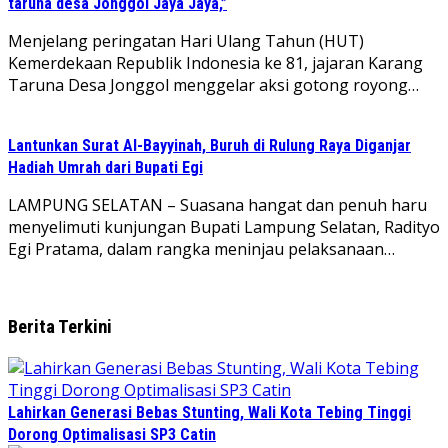
taruna desa Jonggol Jaya Jaya,”
‎Menjelang peringatan Hari Ulang Tahun (HUT)
Kemerdekaan Republik Indonesia ke 81, jajaran Karang
Taruna Desa Jonggol menggelar aksi gotong royong…
Lantunkan Surat Al-Bayyinah, Buruh di Rulung Raya Diganjar
Hadiah Umrah dari Bupati Egi
LAMPUNG SELATAN – Suasana hangat dan penuh haru
menyelimuti kunjungan Bupati Lampung Selatan, Radityo
Egi Pratama, dalam rangka meninjau pelaksanaan…
Berita Terkini
Lahirkan Generasi Bebas Stunting, Wali Kota Tebing Tinggi
Dorong Optimalisasi SP3 Catin