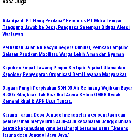
Baca Juga
Ada Apa di PT Elang Perdana? Pengurus PT Mitra Lempar
Tanggung Jawab ke Desa, Penguasa Setempat Diduga Alergi
Wartawan
Perbaikan Jalan RA Basyid Segera Dimulai, Pemkab Lampung
Selatan Pastikan Mobilitas Warga Lebih Aman dan Nyaman
Kapolres Empat Lawang Pimpin Sertijab Pejabat Utama dan
Kapolsek,Penyegaran Organisasi Demi Layanan Masyarakat,
Dugaan Pungli Perpisahan SDN 03 Air Selimang Wajibkan Bayar
Rp305 Ribu,Anak Tak Bisa Ikut Acara Ketum OMBB Desak
Kemendikbud & APH Usut Tuntas,
Karang Taruna Desa Jonggol menggelar aksi penataan dan
pembersihan menyeluruh Alun-Alun kecamatan Jonggol.inilah
bentuk kepemudaan yang bersinergi bersama sama “,karang
taruna desa Jonggol Jaya Jaya,”