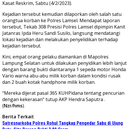
Kasat Reskrim, Sabtu (4/2/2023).
Kejadian tersebut kemudian dilaporkan oleh salah satu
orangtua korban ke Polres Lamsel. Mendapat laporan
tersebut, Tekab 308 Presisi Polres Lamsel dipimpin Kanit
Jatanras Ipda Heru Sandi Susilo, langsung mendatangi
lokasi kejadian dan melakukan penyelidikan terhadap
kejadian tersebut.
Kini, empat orang pelaku diamankan di Mapolres
Lampung Selatan untuk dilakukan penyidikan lebih lanjut
dengan barang bukti diantaranya 1 sepeda motor Honda
Vario warna abu-abu milik korban dalam kondisi rusak
dan 2 buah kotak handphone milik korban.
“Mereka dijerat pasal 365 KUHPidana tentang pencurian
dengan kekerasan” tutup AKP Hendra Saputra .
(
Nzr/hms
).
Berita Terkait
Satresnarkoba Polres Rohul Tangkap Pengedar Sabu di Ujung