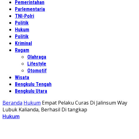
Pemerintahan
Parlementaria
TNI-Polri
Politik
Hukum
Politik
Kriminal
Ragam
Olahraga
Lifestyle
Otomotif
Wisata
Bengkulu Tengah
Bengkulu Utara
Beranda
Hukum
Empat Pelaku Curas Di Jalinsum Way
Lubuk Kalianda, Berhasil Di tangkap
Hukum