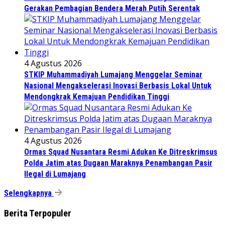
Gerakan Pembagian Bendera Merah Putih Serentak
4 Agustus 2026
STKIP Muhammadiyah Lumajang Menggelar Seminar
Nasional Mengakselerasi Inovasi Berbasis Lokal Untuk
Mendongkrak Kemajuan Pendidikan Tinggi
4 Agustus 2026
Ormas Squad Nusantara Resmi Adukan Ke Ditreskrimsus
Polda Jatim atas Dugaan Maraknya Penambangan Pasir
Ilegal di Lumajang
Selengkapnya
Berita Terpopuler