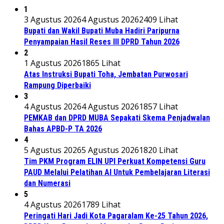
1
3 Agustus 2026
4 Agustus 2026
2409 Lihat
Bupati dan Wakil Bupati Muba Hadiri Paripurna
Penyampaian Hasil Reses III DPRD Tahun 2026
2
1 Agustus 2026
1865 Lihat
Atas Instruksi Bupati Toha, Jembatan Purwosari
Rampung Diperbaiki
3
4 Agustus 2026
4 Agustus 2026
1857 Lihat
PEMKAB dan DPRD MUBA Sepakati Skema Penjadwalan
Bahas APBD-P TA 2026
4
5 Agustus 2026
5 Agustus 2026
1820 Lihat
Tim PKM Program ELIN UPI Perkuat Kompetensi Guru
PAUD Melalui Pelatihan AI Untuk Pembelajaran Literasi
dan Numerasi
5
4 Agustus 2026
1789 Lihat
Peringati Hari Jadi Kota Pagaralam Ke-25 Tahun 2026,