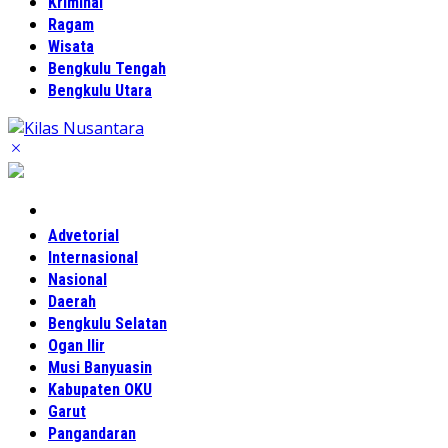
Kriminal
Ragam
Wisata
Bengkulu Tengah
Bengkulu Utara
Home
Advetorial
Internasional
Nasional
Daerah
Bengkulu Selatan
Ogan Ilir
Musi Banyuasin
Kabupaten OKU
Garut
Pangandaran