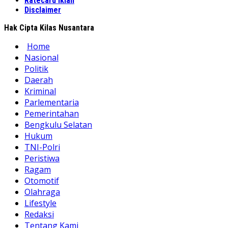
Ratecard Iklan
Disclaimer
Hak Cipta Kilas Nusantara
Home
Nasional
Politik
Daerah
Kriminal
Parlementaria
Pemerintahan
Bengkulu Selatan
Hukum
TNI-Polri
Peristiwa
Ragam
Otomotif
Olahraga
Lifestyle
Redaksi
Tentang Kami