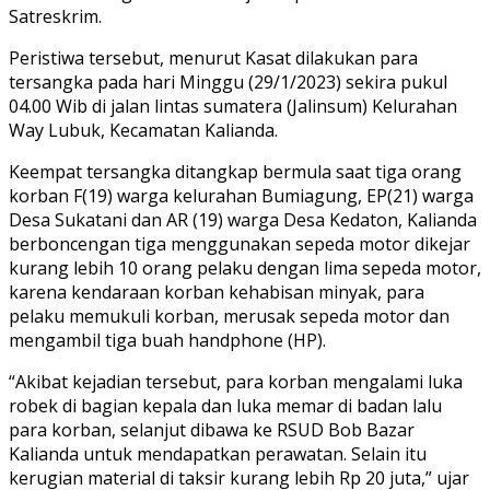
Satreskrim.
Peristiwa tersebut, menurut Kasat dilakukan para
tersangka pada hari Minggu (29/1/2023) sekira pukul
04.00 Wib di jalan lintas sumatera (Jalinsum) Kelurahan
Way Lubuk, Kecamatan Kalianda.
Keempat tersangka ditangkap bermula saat tiga orang
korban F(19) warga kelurahan Bumiagung, EP(21) warga
Desa Sukatani dan AR (19) warga Desa Kedaton, Kalianda
berboncengan tiga menggunakan sepeda motor dikejar
kurang lebih 10 orang pelaku dengan lima sepeda motor,
karena kendaraan korban kehabisan minyak, para
pelaku memukuli korban, merusak sepeda motor dan
mengambil tiga buah handphone (HP).
“Akibat kejadian tersebut, para korban mengalami luka
robek di bagian kepala dan luka memar di badan lalu
para korban, selanjut dibawa ke RSUD Bob Bazar
Kalianda untuk mendapatkan perawatan. Selain itu
kerugian material di taksir kurang lebih Rp 20 juta,” ujar