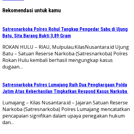
Rekomendasi untuk kamu
Satresnarkoba Polres Rohul Tangkap Pengedar Sabu di Ujung
Batu, Sita Barang Bukti 3,89 Gram
ROKAN HULU – RIAU, Mulpulau.KilasNusantara.id Ujung
Batu – Satuan Reserse Narkoba (Satresnarkoba) Polres
Rokan Hulu kembali berhasil mengungkap kasus
dugaan…
Satresnarkoba Polres Lumajang Raih Dua Penghargaan Polda
Jatim Atas Keberhasilan Tingkatkan Respond Kasus Narkoba
Lumajang – Kilas Nusantara.id – Jajaran Satuan Reserse
Narkoba (Satresnarkoba) Polres Lumajang mencatatkan
pencapaian signifikan dalam upaya penegakan hukum
dan…