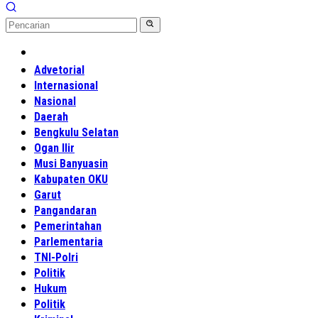
Home
Advetorial
Internasional
Nasional
Daerah
Bengkulu Selatan
Ogan Ilir
Musi Banyuasin
Kabupaten OKU
Garut
Pangandaran
Pemerintahan
Parlementaria
TNI-Polri
Politik
Hukum
Politik