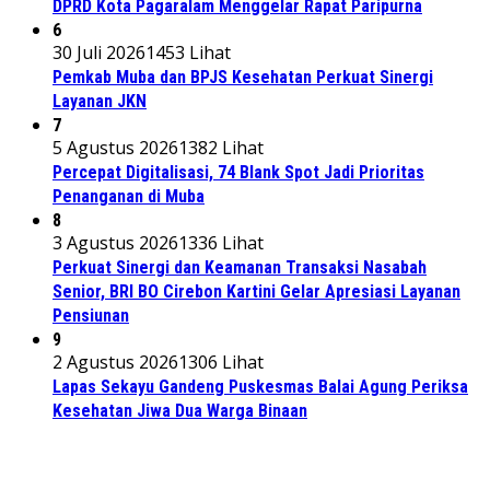
DPRD Kota Pagaralam Menggelar Rapat Paripurna
6
30 Juli 2026
1453 Lihat
Pemkab Muba dan BPJS Kesehatan Perkuat Sinergi
Layanan JKN
7
5 Agustus 2026
1382 Lihat
Percepat Digitalisasi, 74 Blank Spot Jadi Prioritas
Penanganan di Muba
8
3 Agustus 2026
1336 Lihat
Perkuat Sinergi dan Keamanan Transaksi Nasabah
Senior, BRI BO Cirebon Kartini Gelar Apresiasi Layanan
Pensiunan
9
2 Agustus 2026
1306 Lihat
Lapas Sekayu Gandeng Puskesmas Balai Agung Periksa
Kesehatan Jiwa Dua Warga Binaan