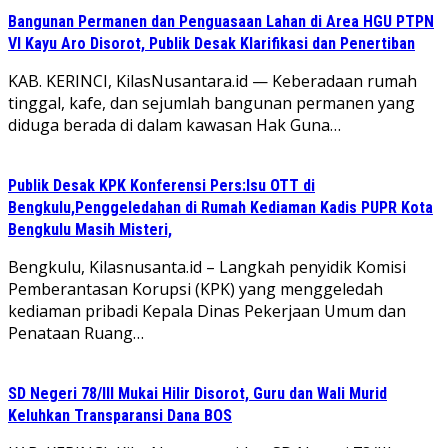
Bangunan Permanen dan Penguasaan Lahan di Area HGU PTPN
VI Kayu Aro Disorot, Publik Desak Klarifikasi dan Penertiban
KAB. KERINCI, KilasNusantara.id — Keberadaan rumah
tinggal, kafe, dan sejumlah bangunan permanen yang
diduga berada di dalam kawasan Hak Guna…
Publik Desak KPK Konferensi Pers:Isu OTT di
Bengkulu,Penggeledahan di Rumah Kediaman Kadis PUPR Kota
Bengkulu Masih Misteri,
Bengkulu, Kilasnusanta.id – Langkah penyidik Komisi
Pemberantasan Korupsi (KPK) yang menggeledah
kediaman pribadi Kepala Dinas Pekerjaan Umum dan
Penataan Ruang…
SD Negeri 78/III Mukai Hilir Disorot, Guru dan Wali Murid
Keluhkan Transparansi Dana BOS