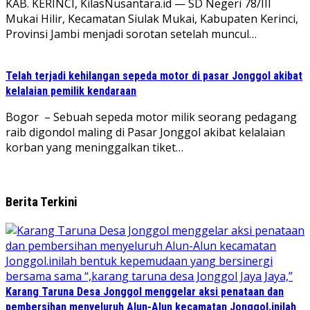
KAB. KERINCI, KilasNusantara.id — SD Negeri 78/III
Mukai Hilir, Kecamatan Siulak Mukai, Kabupaten Kerinci,
Provinsi Jambi menjadi sorotan setelah muncul…
Telah terjadi kehilangan sepeda motor di pasar Jonggol akibat
kelalaian pemilik kendaraan
Bogor – Sebuah sepeda motor milik seorang pedagang
raib digondol maling di Pasar Jonggol akibat kelalaian
korban yang meninggalkan tiket…
Berita Terkini
Karang Taruna Desa Jonggol menggelar aksi penataan dan
pembersihan menyeluruh Alun-Alun kecamatan Jonggol.inilah