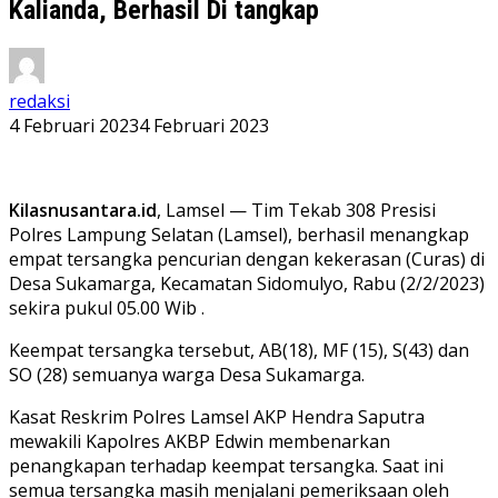
Kalianda, Berhasil Di tangkap
redaksi
4 Februari 2023
4 Februari 2023
Kilasnusantara.id
, Lamsel — Tim Tekab 308 Presisi
Polres Lampung Selatan (Lamsel), berhasil menangkap
empat tersangka pencurian dengan kekerasan (Curas) di
Desa Sukamarga, Kecamatan Sidomulyo, Rabu (2/2/2023)
sekira pukul 05.00 Wib .
Keempat tersangka tersebut, AB(18), MF (15), S(43) dan
SO (28) semuanya warga Desa Sukamarga.
Kasat Reskrim Polres Lamsel AKP Hendra Saputra
mewakili Kapolres AKBP Edwin membenarkan
penangkapan terhadap keempat tersangka. Saat ini
semua tersangka masih menjalani pemeriksaan oleh