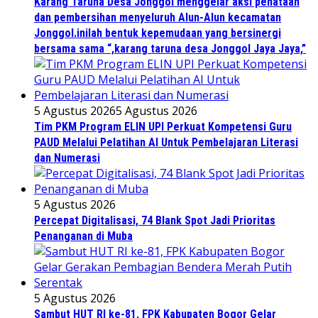
Karang Taruna Desa Jonggol menggelar aksi penataan
dan pembersihan menyeluruh Alun-Alun kecamatan
Jonggol.inilah bentuk kepemudaan yang bersinergi
bersama sama “,karang taruna desa Jonggol Jaya Jaya,”
5 Agustus 2026
5 Agustus 2026
Tim PKM Program ELIN UPI Perkuat Kompetensi Guru
PAUD Melalui Pelatihan AI Untuk Pembelajaran Literasi
dan Numerasi
5 Agustus 2026
Percepat Digitalisasi, 74 Blank Spot Jadi Prioritas
Penanganan di Muba
5 Agustus 2026
Sambut HUT RI ke-81, FPK Kabupaten Bogor Gelar