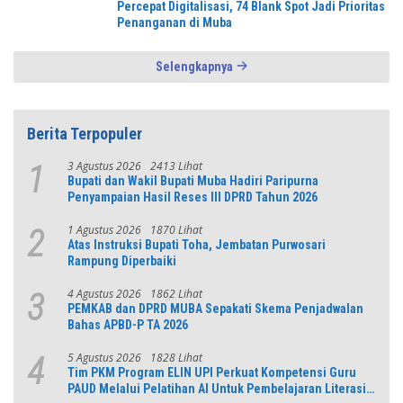
Percepat Digitalisasi, 74 Blank Spot Jadi Prioritas
Penanganan di Muba
Selengkapnya
Berita Terpopuler
3 Agustus 2026
2413 Lihat
1
Bupati dan Wakil Bupati Muba Hadiri Paripurna
Penyampaian Hasil Reses III DPRD Tahun 2026
1 Agustus 2026
1870 Lihat
2
Atas Instruksi Bupati Toha, Jembatan Purwosari
Rampung Diperbaiki
4 Agustus 2026
1862 Lihat
3
PEMKAB dan DPRD MUBA Sepakati Skema Penjadwalan
Bahas APBD-P TA 2026
5 Agustus 2026
1828 Lihat
4
Tim PKM Program ELIN UPI Perkuat Kompetensi Guru
PAUD Melalui Pelatihan AI Untuk Pembelajaran Literasi