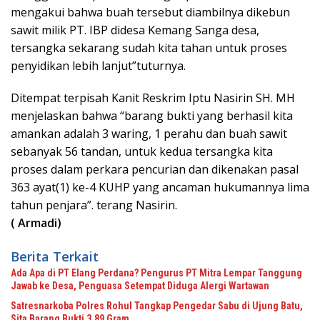
mengakui bahwa buah tersebut diambilnya dikebun
sawit milik PT. IBP didesa Kemang Sanga desa,
tersangka sekarang sudah kita tahan untuk proses
penyidikan lebih lanjut”tuturnya.
Ditempat terpisah Kanit Reskrim Iptu Nasirin SH. MH
menjelaskan bahwa “barang bukti yang berhasil kita
amankan adalah 3 waring, 1 perahu dan buah sawit
sebanyak 56 tandan, untuk kedua tersangka kita
proses dalam perkara pencurian dan dikenakan pasal
363 ayat(1) ke-4 KUHP yang ancaman hukumannya lima
tahun penjara”. terang Nasirin.
( Armadi)
Berita Terkait
Ada Apa di PT Elang Perdana? Pengurus PT Mitra Lempar Tanggung
Jawab ke Desa, Penguasa Setempat Diduga Alergi Wartawan
Satresnarkoba Polres Rohul Tangkap Pengedar Sabu di Ujung Batu,
Sita Barang Bukti 3,89 Gram