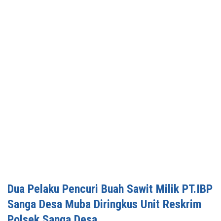
Dua Pelaku Pencuri Buah Sawit Milik PT.IBP
Sanga Desa Muba Diringkus Unit Reskrim
Polsek Sanga Desa