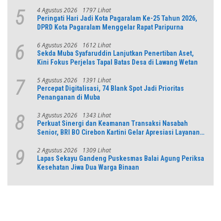
dan Numerasi
4 Agustus 2026
1797 Lihat
5
Peringati Hari Jadi Kota Pagaralam Ke-25 Tahun 2026,
DPRD Kota Pagaralam Menggelar Rapat Paripurna
6 Agustus 2026
1612 Lihat
6
Sekda Muba Syafaruddin Lanjutkan Penertiban Aset,
Kini Fokus Perjelas Tapal Batas Desa di Lawang Wetan
5 Agustus 2026
1391 Lihat
7
Percepat Digitalisasi, 74 Blank Spot Jadi Prioritas
Penanganan di Muba
3 Agustus 2026
1343 Lihat
8
Perkuat Sinergi dan Keamanan Transaksi Nasabah
Senior, BRI BO Cirebon Kartini Gelar Apresiasi Layanan
Pensiunan
2 Agustus 2026
1309 Lihat
9
Lapas Sekayu Gandeng Puskesmas Balai Agung Periksa
Kesehatan Jiwa Dua Warga Binaan